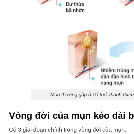
Mụn thường gặp ở độ tuổi thanh thiếu 
Vòng đời của mụn kéo dài b
Có 3 giai đoạn chính trong vòng đời của mụn.