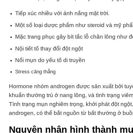
Tiếp xúc nhiều với ánh nắng mặt trời.
Một số loại dược phẩm như steroid và mỹ ph
Mặc trang phục gây bít tắc lỗ chân lông như đệ
Nội tiết tố thay đổi đột ngột
Nổi mụn do yếu tố di truyền
Stress căng thẳng
Hormone nhóm androgen được sản xuất bởi tuyến
khuẩn thường trú ở nang lông, và tình trạng viêm 
Tình trạng mụn nghiêm trọng, khởi phát đột ngột,
androgen, có thể bắt nguồn từ bất thường ở bu
Nguyên nhân hình thành m