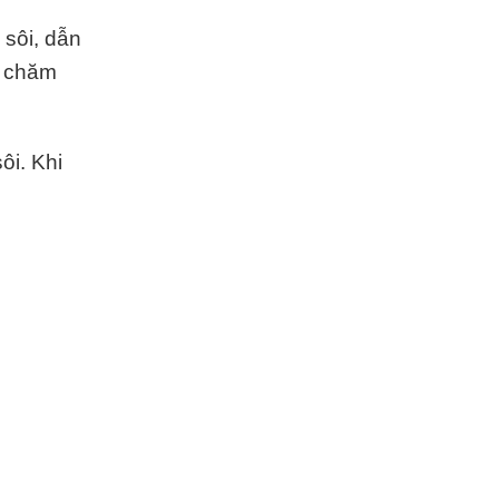
 sôi, dẫn
, chăm
ôi. Khi