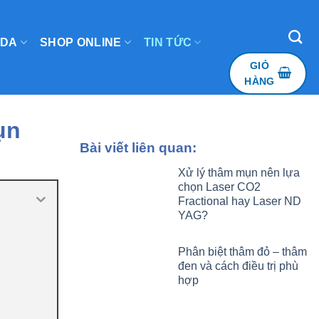
 DA
SHOP ONLINE
TIN TỨC
GIỎ
HÀNG
ụn
Bài viết liên quan:
Xử lý thâm mụn nên lựa
chọn Laser CO2
Fractional hay Laser ND
YAG?
Phân biệt thâm đỏ – thâm
đen và cách điều trị phù
hợp