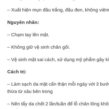
– Xuất hiện mụn đầu trắng, đầu đen, không viê
Nguyên nhân:
– Chạm tay lên mặt.
– Không giữ vệ sinh chăn gối.
– Vệ sinh mặt sai cách, sử dụng mỹ phẩm gây k
Cách trị:
– Làm sạch da mặt cẩn thận mỗi ngày với 3 bước
thừa từ sâu bên trong
– Nên tẩy da chết 2 lần/tuần để lỗ chân lông khôn