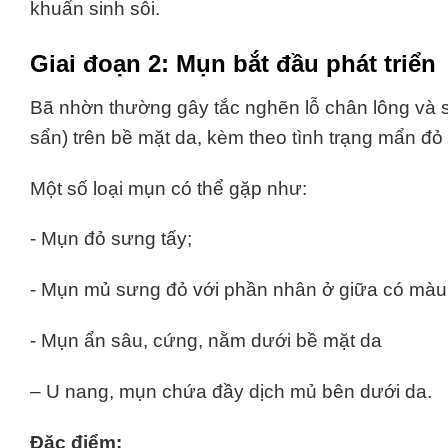
khuẩn sinh sôi.
Giai đoạn 2: Mụn bắt đầu phát triển
Bã nhờn thường gây tắc nghẽn lỗ chân lông và s
sẩn) trên bề mặt da, kèm theo tình trạng mẩn đ
M
‏- Mụn ẩn sâu, cứng, nằm dưới bề mặt da
– U nang, mụn chứa đầy dịch mủ bên dưới da.
Đặc điểm: