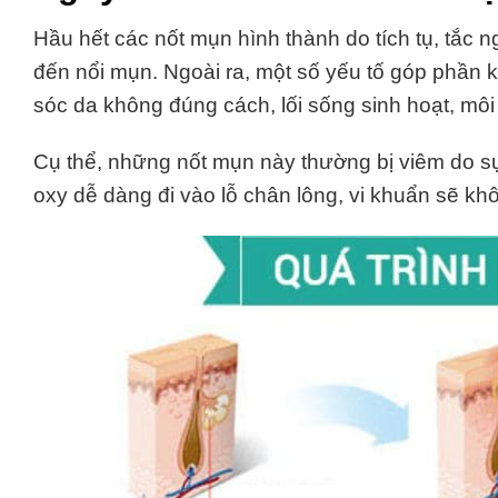
Hầu hết các nốt mụn hình thành do tích tụ, tắc 
đến nổi mụn. Ngoài ra, một số yếu tố góp phần kí
sóc da không đúng cách, lối sống sinh hoạt, mô
Cụ thể, những nốt mụn này thường bị viêm do sự t
oxy dễ dàng đi vào lỗ chân lông, vi khuẩn sẽ kh