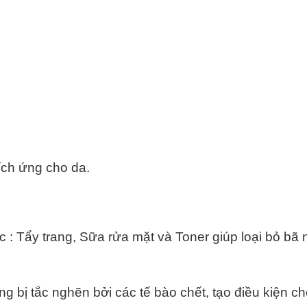
m
ích ứng cho da.
 : Tẩy trang, Sữa rửa mặt và Toner giúp loại bỏ bã
g bị tắc nghẽn bởi các tế bào chết, tạo điều kiện ch