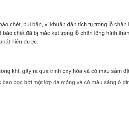
o chết, bụi bẩn, vi khuẩn dần tích tụ trong lỗ chân 
ế bào chết đã bị mắc kẹt trong lỗ chân lông hình thà
 phát hiện được.
:
hông khí, gây ra quá trình oxy hóa và có màu sẫm đặ
 bao bọc bởi một lớp da mỏng và có màu sáng ở đỉ