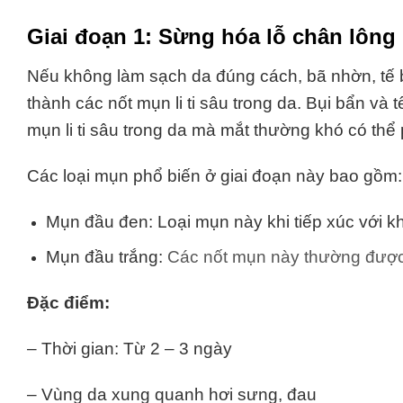
Giai đoạn 1: Sừng hóa lỗ chân lông
Nếu không làm sạch da đúng cách, bã nhờn, tế bà
thành các nốt mụn li ti sâu trong da.
Bụi bẩn và t
mụn li ti sâu trong da mà mắt thường khó có thể
Các loại mụn phổ biến ở giai đoạn này bao gồm
Mụn đầu đen:
Loại mụn này khi tiếp xúc với k
Mụn đầu trắng:
Các nốt mụn này thường được
Đặc điểm:
– Thời gian: Từ 2 – 3 ngày
– Vùng da xung quanh hơi sưng, đau