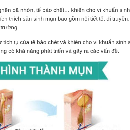
nghẽn bã nhờn, tế bào chết… khiến cho vi khuẩn sinh
ch thích sản sinh mụn bao gồm nội tiết tố, di truyền
i trường…
ích tụ của tế bào chết và khiến cho vi khuẩn sinh s
ông có khả năng phát triển và gây ra các vấn đề.