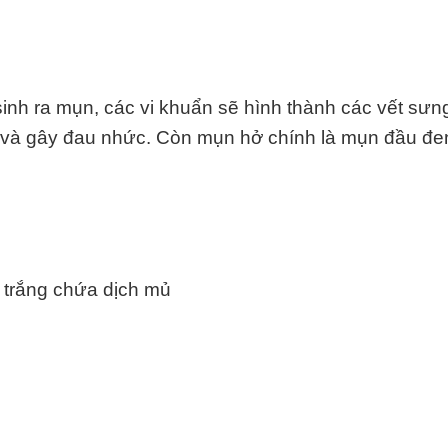
inh ra mụn, các vi khuẩn sẽ hình thành các vết sưn
ỏ và gây đau nhức.
Còn mụn hở chính là mụn đầu đe