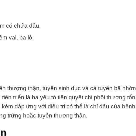
ẩm có chứa dầu.
m vai, ba lô.
 thượng thận, tuyến sinh dục và cả tuyến bã nhờn,
tiến triển là ba yếu tố tiên quyết chi phối thương tổ
 kém đáp ứng với điều trị có thể là chỉ dấu của bện
ồng trứng hoặc tuyến thượng thận.
ụn