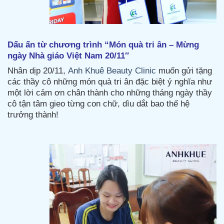
Dấu ấn từ chương trình “Món quà tri ân – Mừng
ngày Nhà giáo Việt Nam 20/11″
Nhân dịp 20/11,
Anh Khuê Beauty Clinic
muốn gửi tặng
các thầy cô những món quà tri ân đặc biệt ý nghĩa như
một lời cảm ơn chân thành cho những tháng ngày thầy
cô tận tâm gieo từng con chữ, dìu dắt bao thế hệ
trưởng thành!