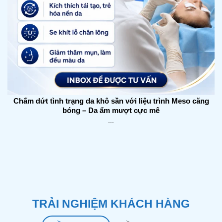
Chấm dứt tình trạng da khô sần với liệu trình Meso căng
bóng – Da ẩm mượt cực mê
...
TRẢI NGHIỆM KHÁCH HÀNG