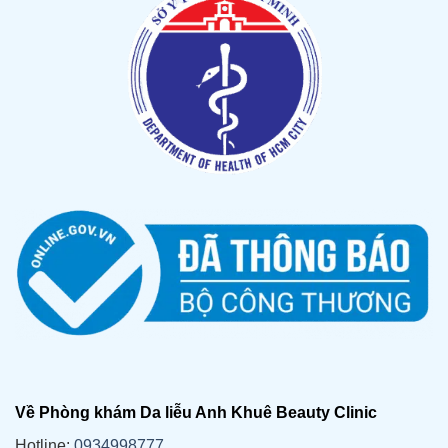
Về Phòng khám Da liễu Anh Khuê Beauty Clinic
Hotline:
0934998777