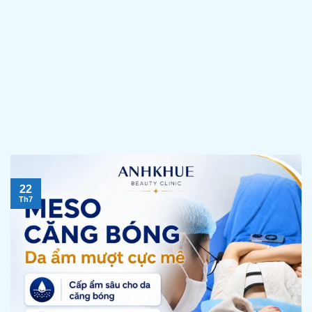
22
Th7