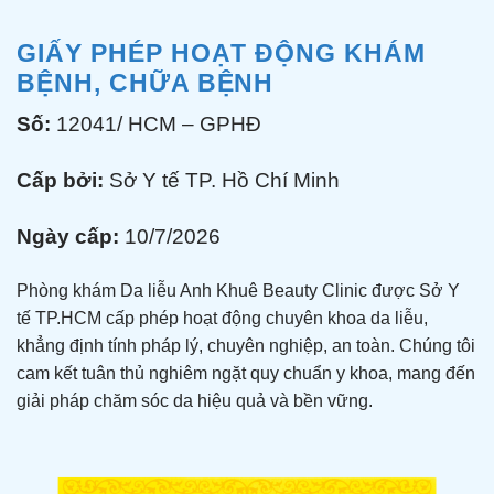
GIẤY PHÉP HOẠT ĐỘNG KHÁM
BỆNH, CHỮA BỆNH
Số:
12041/ HCM – GPHĐ
Cấp bởi:
Sở Y tế TP. Hồ Chí Minh
Ngày cấp:
10/7/2026
Phòng khám Da liễu Anh Khuê Beauty Clinic được Sở Y
tế TP.HCM cấp phép hoạt động chuyên khoa da liễu,
khẳng định tính pháp lý, chuyên nghiệp, an toàn. Chúng tôi
cam kết tuân thủ nghiêm ngặt quy chuẩn y khoa, mang đến
giải pháp chăm sóc da hiệu quả và bền vững.