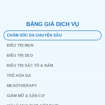
BẢNG GIÁ DỊCH VỤ
CHĂM SÓC DA CHUYÊN SÂU
ĐIỀU TRỊ MỤN
ĐIỀU TRỊ SẸO
ĐIỀU TRỊ SẮC TỐ & NÁM
TRẺ HÓA DA
MESOTHERAPY
GIẢM MỠ & SĂN CƠ