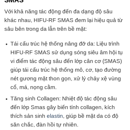
SMAS
Với khả năng tác động đến đa dạng độ sâu
khác nhau, HIFU-RF SMAS đem lại hiệu quả từ
sâu bên trong da lẫn trên bề mặt:
Tái cấu trúc hệ thống nâng đỡ da: Liệu trình
HIFU-RF SMAS sử dụng sóng siêu âm hội tụ
vi điểm tác động sâu đến lớp cân cơ (SMAS)
giúp tái cấu trúc hệ thống mô, cơ, tạo đường
nét gương mặt thon gọn, xử lý chảy xệ vùng
cổ, má, nọng cằm.
Tăng sinh Collagen: Nhiệt độ tác động sâu
đến lớp Smas gây biến tính collagen, kích
thích sản sinh
elastin
, giúp bề mặt da có độ
săn chắc, đàn hồi tự nhiên.