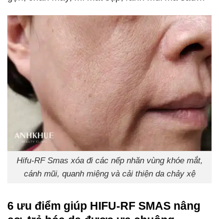
Hifu-RF Smas xóa đi các nếp nhăn vùng khóe mắt,
cánh mũi, quanh miệng và cải thiện da chảy xệ
6 ưu điểm giúp HIFU-RF SMAS nâng