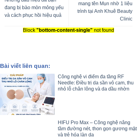
mang tên Mụn nhờ 1 liệu
đang bị bào mòn mỏng yếu
trình tại Anh Khuê Beauty
và cách phục hồi hiệu quả
Clinic
Block
"bottom-content-single"
not found
Bài viết liên quan:
Công nghệ vi điểm đa tầng RF
Needle: Điều trị da sần vỏ cam, thu
nhỏ lỗ chân lông và da dầu nhờn
HIFU Pro Max – Công nghệ nâng
tầm đường nét, thon gọn gương mặt
và trẻ hóa làn da