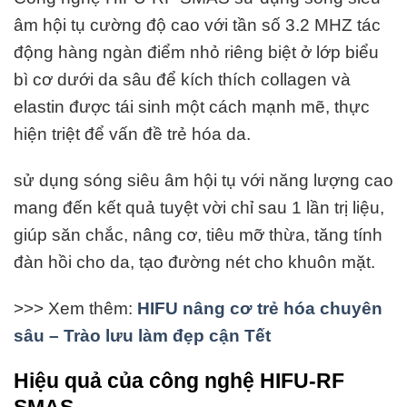
âm hội tụ cường độ cao với tần số 3.2 MHZ tác
động hàng ngàn điểm nhỏ riêng biệt ở lớp biểu
bì cơ dưới da sâu để kích thích collagen và
elastin được tái sinh một cách mạnh mẽ, thực
hiện triệt để vấn đề trẻ hóa da.
sử dụng sóng siêu âm hội tụ với năng lượng cao
mang đến kết quả tuyệt vời chỉ sau 1 lần trị liệu,
giúp săn chắc, nâng cơ, tiêu mỡ thừa, tăng tính
đàn hồi cho da, tạo đường nét cho khuôn mặt.
>>> Xem thêm:
HIFU nâng cơ trẻ hóa chuyên
sâu – Trào lưu làm đẹp cận Tết
Hiệu quả của công nghệ HIFU-RF