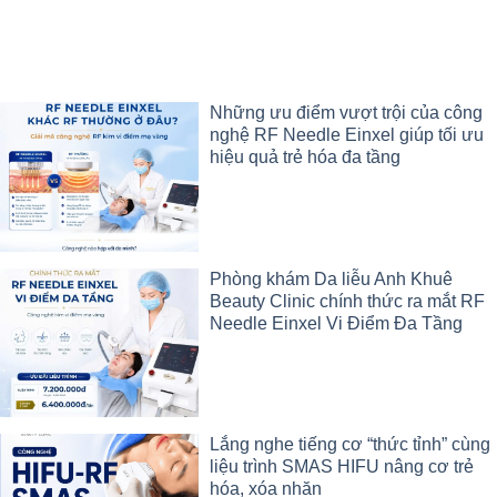
Những ưu điểm vượt trội của công
nghệ RF Needle Einxel giúp tối ưu
hiệu quả trẻ hóa đa tầng
Phòng khám Da liễu Anh Khuê
Beauty Clinic chính thức ra mắt RF
Needle Einxel Vi Điểm Đa Tầng
Lắng nghe tiếng cơ “thức tỉnh” cùng
liệu trình SMAS HIFU nâng cơ trẻ
hóa, xóa nhăn