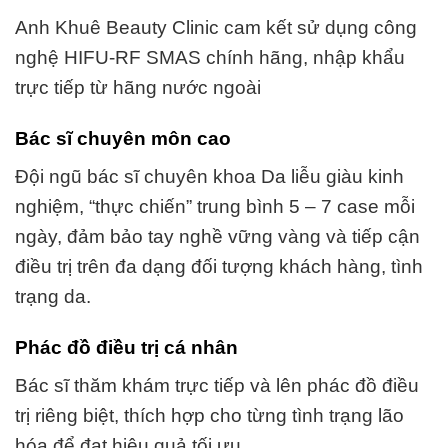
Anh Khuê Beauty Clinic cam kết sử dụng công
nghệ HIFU-RF SMAS chính hãng, nhập khẩu
trực tiếp từ hãng nước ngoài
Bác sĩ chuyên môn cao
Đội ngũ bác sĩ chuyên khoa Da liễu giàu kinh
nghiệm, “thực chiến” trung bình 5 – 7 case mỗi
ngày, đảm bảo tay nghề vững vàng và tiếp cận
điều trị trên đa dạng đối tượng khách hàng, tình
trạng da.
Phác đồ điều trị cá nhân
Bác sĩ thăm khám trực tiếp và lên phác đồ điều
trị riêng biệt, thích hợp cho từng tình trạng lão
hóa để đạt hiệu quả tối ưu.