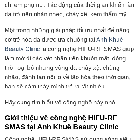
chị em phụ nữ. Tác động của thời gian khiến làn
da trở nên nhăn nheo, chảy xệ, kém thẩm mỹ.
Một trong những giải pháp tối ưu nhất để nâng
cơ trẻ hóa da được ưa chuộng tại
Anh Khuê
Beauty Clinic
là công nghệ HIFU-RF SMAS giúp
làm mờ đi các vết nhăn trên khuôn mặt, đồng
thời loại bỏ những vùng da chảy xệ, chùng
nhão, đánh tan nỗi lo về lão hóa theo thời gian,
bạn sẽ cảm thấy mình trẻ ra rất nhiều.
Hãy cùng tìm hiểu về công nghệ này nhé
Giới thiệu về công nghệ
HIFU-RF
SMAS tại Anh Khuê Beauty Clinic
Công nghệ HIFU-RF SMAS sử dụng sóng siêu