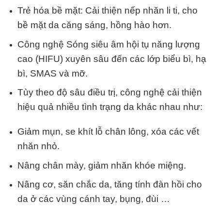
Trẻ hóa bề mặt: Cải thiện nếp nhăn li ti, cho
bề mặt da căng sáng, hồng hào hơn.
Công nghệ Sóng siêu âm hội tụ năng lượng
cao (HIFU) xuyên sâu đến các lớp biểu bì, hạ
bì, SMAS và mỡ.
Tùy theo độ sâu điều trị, công nghệ
cải thiện
hiệu quả nhiều tình trạng da khác nhau như:
Giảm mụn, se khít lỗ chân lông, xóa các vết
nhăn nhỏ.
Nâng chân mày, giảm nhăn khóe miệng.
Nâng cơ, săn chắc da, tăng tính đàn hồi cho
da ở các vùng cánh tay, bụng, đùi …