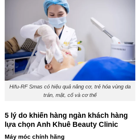
Hifu-RF Smas có hiệu quả nâng cơ, trẻ hóa vùng da
trán, mặt, cổ và cơ thể
5 lý do khiến hàng ngàn khách hàng
lựa chọn Anh Khuê Beauty Clinic
Máy móc chính hãng