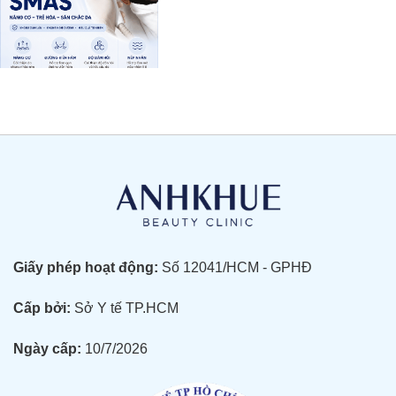
Giấy phép hoạt động:
Số 12041/HCM - GPHĐ
Cấp bởi:
Sở Y tế TP.HCM
Ngày cấp:
10/7/2026