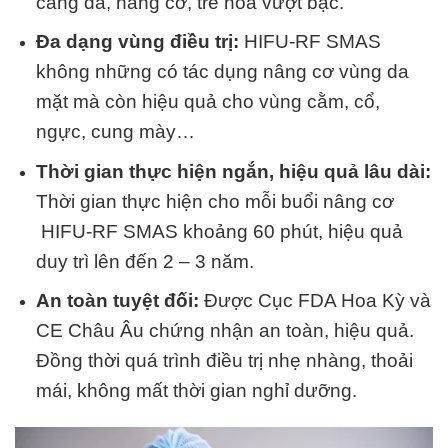
căng da, nâng cơ, trẻ hóa vượt bậc.
Đa dạng vùng điều trị:
HIFU-RF SMAS
không những có tác dụng nâng cơ vùng da
mặt mà còn hiệu quả cho vùng cằm, cổ,
ngực, cung mày…
Thời gian thực hiện ngắn, hiệu quả lâu dài:
Thời gian thực hiện cho mỗi buổi nâng cơ
HIFU-RF SMAS khoảng 60 phút, hiệu quả
duy trì lên đến 2 – 3 năm.
An toàn tuyệt đối:
Được Cục FDA Hoa Kỳ và
CE Châu Âu chứng nhận an toàn, hiệu quả.
Đồng thời quá trình điều trị nhẹ nhàng, thoải
mái, không mất thời gian nghỉ dưỡng.