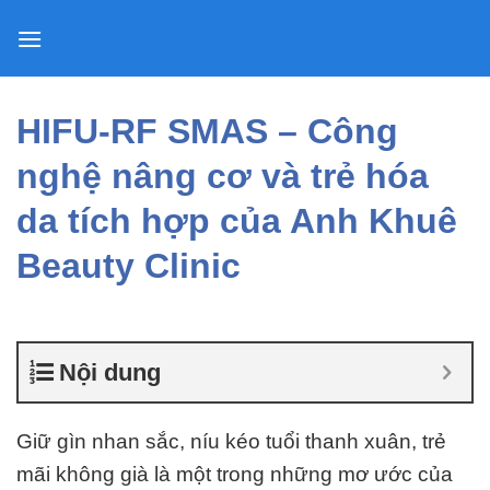
Skip
to
content
HIFU-RF SMAS – Công
nghệ nâng cơ và trẻ hóa
da tích hợp của Anh Khuê
Beauty Clinic
Nội dung
Giữ gìn nhan sắc, níu kéo tuổi thanh xuân, trẻ
mãi không già là một trong những mơ ước của