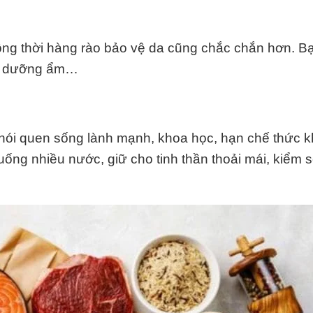
đồng thời hàng rào bảo vệ da cũng chắc chắn hơn. B
em dưỡng ẩm…
hói quen sống lành mạnh, khoa học, hạn chế thức k
ống nhiều nước, giữ cho tinh thần thoải mái, kiểm s