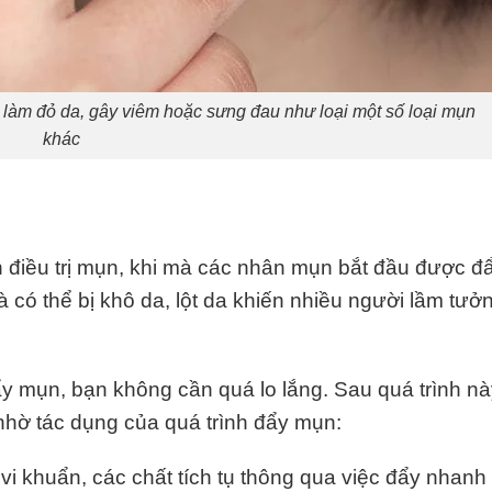
àm đỏ da, gây viêm hoặc sưng đau như loại một số loại mụn
khác
h điều trị mụn, khi mà các nhân mụn bắt đầu được đ
có thể bị khô da, lột da khiến nhiều người lầm tưởn
ẩy mụn, bạn không cần quá lo lắng. Sau quá trình nà
hờ tác dụng của quá trình đẩy mụn:
i khuẩn, các chất tích tụ thông qua việc đẩy nhanh 