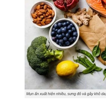
Mụn ẩn xuất hiện nhiều, sưng đỏ và gây khô da,