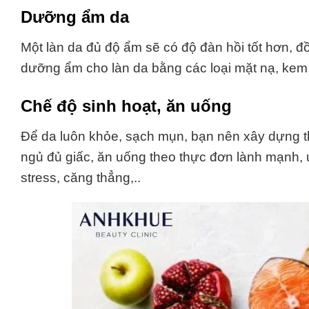
Dưỡng ẩm da
Một làn da đủ độ ẩm sẽ có độ đàn hồi tốt hơn, 
dưỡng ẩm cho làn da bằng các loại mặt nạ, k
Chế độ sinh hoạt, ăn uống
Để da luôn khỏe, sạch mụn, bạn nên xây dựng t
ngủ đủ giấc, ăn uống theo thực đơn lành mạnh, u
stress, căng thẳng,..