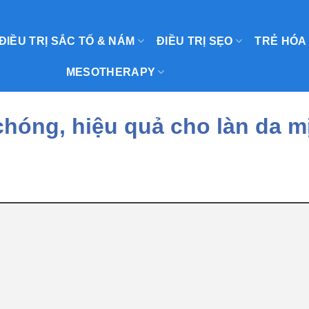
ĐIỀU TRỊ SẮC TỐ & NÁM
ĐIỀU TRỊ SẸO
TRẺ HÓA
MESOTHERAPY
hóng, hiệu quả cho làn da m