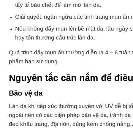
tẩy tế bào chết để làm mới làn da.
Giải quyết, ngăn ngừa các tình trạng mụn ẩn 
Nếu không đẩy mụn lên bề mặt da, lâu ngày sẽ 
hay tổn thương cấu trúc làn da.
Quá trình đẩy mụn ẩn thường diễn ra 4 – 6 tuầ
phẩm bạn sử dụng.
Nguyên tắc cần nắm để điều
Bảo vệ da
Làn da khi tiếp xúc thường xuyên với UV dễ bị tổ
ngoài nên có các biện pháp bảo vệ da, tránh da tiế
đeo khẩu trang, đội nón, dùng kem chống nắng