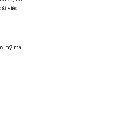
bài viết
hẩm mỹ mà