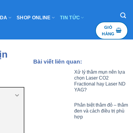
 DA
SHOP ONLINE
TIN TỨC
GIỎ
HÀNG
ịn
Bài viết liên quan:
Xử lý thâm mụn nên lựa
chọn Laser CO2
Fractional hay Laser ND
YAG?
Phân biệt thâm đỏ – thâm
đen và cách điều trị phù
hợp