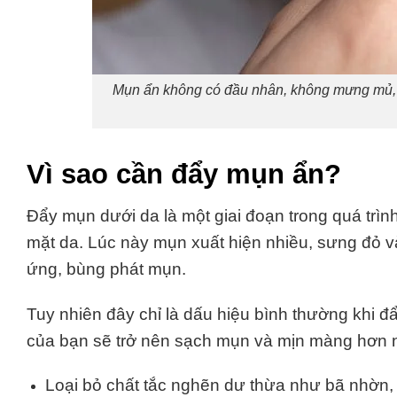
Mụn ẩn không có đầu nhân, không mưng mủ, l
Vì sao cần đẩy mụn ẩn?
Đẩy mụn dưới da là một giai đoạn trong quá trìn
mặt da. Lúc này mụn xuất hiện nhiều, sưng đỏ và 
ứng, bùng phát mụn.
Tuy nhiên đây chỉ là dấu hiệu bình thường khi đ
của bạn sẽ trở nên sạch mụn và mịn màng hơn n
Loại bỏ chất tắc nghẽn dư thừa như bã nhờn, v