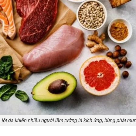
 lột da khiến nhiều người lầm tưởng là kích ứng, bùng phát mụ