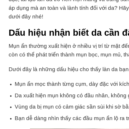
áp dụng
mà an toàn và lành tính đối với da? Hã
dưới đây nhé!
Dấu hiệu nhận biết da cần 
Mụn ẩn thường xuất hiện ở nhiều vị trí từ mặt 
còn có thể phát triển thành mụn bọc, mụn mủ, t
Dưới đây là những dấu hiệu cho thấy làn da bạn
Mụn ẩn mọc thành từng cụm, dày đặc với kích t
Da xuất hiện mụn không có đầu nhân, không 
Vùng da bị mụn có cảm giác sần sùi khi sờ bằ
Bạn dễ dàng nhìn thấy các đầu mụn ẩn lộ ra 