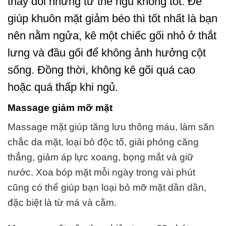
thay đổi những tư thế ngủ không tốt. Để
giúp khuôn mặt giảm béo thì tốt nhất là bạn
nên nằm ngửa, kê một chiếc gối nhỏ ở thắt
lưng và đầu gối để không ảnh hưởng cột
sống. Đồng thời, không kê gối quá cao
hoặc quá thấp khi ngủ.
Massage giảm mỡ mặt
Massage mặt giúp tăng lưu thông máu, làm săn
chắc da mặt, loại bỏ độc tố, giải phóng căng
thẳng, giảm áp lực xoang, bọng mắt và giữ
nước. Xoa bóp mặt mỗi ngày trong vài phút
cũng có thể giúp bạn loại bỏ mỡ mặt dần dần,
đặc biệt là từ má và cằm.