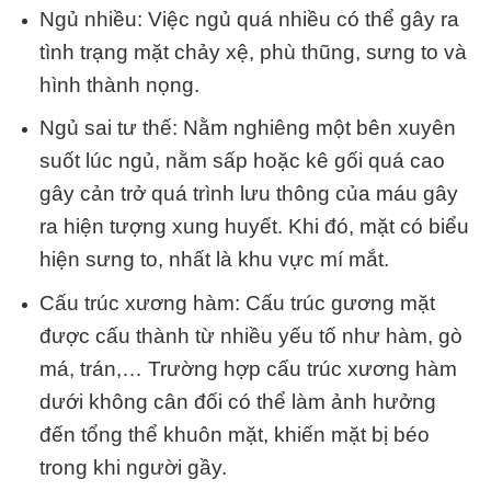
Ngủ nhiều: Việc ngủ quá nhiều có thể gây ra
tình trạng mặt chảy xệ, phù thũng, sưng to và
hình thành nọng.
Ngủ sai tư thế: Nằm nghiêng một bên xuyên
suốt lúc ngủ, nằm sấp hoặc kê gối quá cao
gây cản trở quá trình lưu thông của máu gây
ra hiện tượng xung huyết. Khi đó, mặt có biểu
hiện sưng to, nhất là khu vực mí mắt.
Cấu trúc xương hàm:
Cấu trúc gương mặt
được cấu thành từ nhiều yếu tố như hàm, gò
má, trán,…
Trường hợp cấu trúc xương hàm
dưới không cân đối có thể làm ảnh hưởng
đến tổng thể khuôn mặt, khiến mặt bị béo
trong khi người gầy.