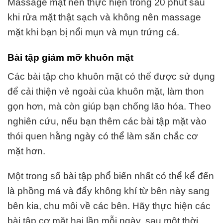
Massage mặt nên thực hiện trong 20 phút sau
khi rửa mặt thật sạch và không nên massage
mặt khi bạn bị nổi mụn và mụn trứng cá.
Bài tập giảm mỡ khuôn mặt
Các bài tập cho khuôn mặt có thể được sử dụng
để cải thiện vẻ ngoài của khuôn mặt, làm thon
gọn hơn, mà còn giúp bạn chống lão hóa. Theo
nghiên cứu, nếu bạn thêm các bài tập mặt vào
thói quen hằng ngày có thể làm săn chắc cơ
mặt hơn.
Một trong số bài tập phổ biến nhất có thể kể đến
là phồng má và đẩy không khí từ bên này sang
bên kia, chu môi về các bên. Hãy thực hiện các
bài tập cơ mặt hai lần mỗi ngày, sau một thời