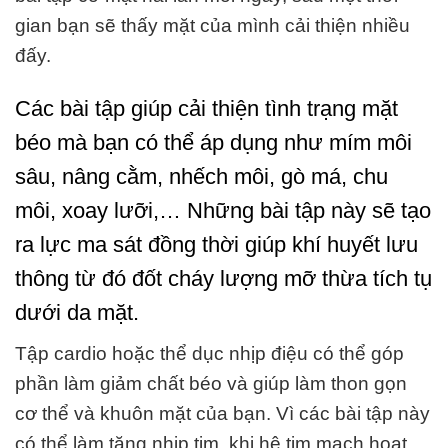
gian bạn sẽ thấy mặt của mình cải thiện nhiều
đấy.
Các bài tập giúp cải thiện tình trạng mặt
béo mà bạn có thể áp dụng như mím môi
sâu, nâng cằm, nhếch môi, gò má, chu
môi, xoay lưỡi,… Những bài tập này sẽ tạo
ra lực ma sát đồng thời giúp khí huyết lưu
thông từ đó đốt cháy lượng mỡ thừa tích tụ
dưới da mặt.
Tập cardio hoặc thể dục nhịp điệu có thể góp
phần làm giảm chất béo và giúp làm thon gọn
cơ thể và khuôn mặt của bạn. Vì các bài tập này
có thể làm tăng nhịp tim, khi hệ tim mạch hoạt