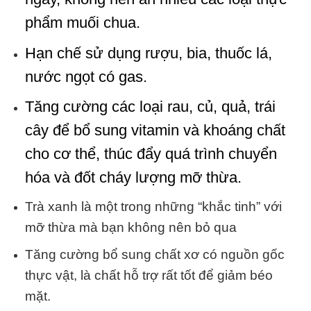
phẩm muối chua.
Hạn chế sử dụng rượu, bia, thuốc lá,
nước ngọt có gas.
Tăng cường các loại rau, củ, quả, trái
cây để bổ sung vitamin và khoáng chất
cho cơ thể, thúc đẩy quá trình chuyển
hóa và đốt cháy lượng mỡ thừa.
Trà xanh là một trong những “khắc tinh” với
mỡ thừa mà bạn không nên bỏ qua
Tăng cường bổ sung chất xơ có nguồn gốc
thực vật, là chất hỗ trợ rất tốt để giảm béo
mặt.