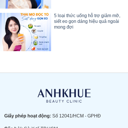
5 loại thức uống hỗ trợ giảm mỡ,
siết eo gọn dáng hiệu quả ngoài
mong đợi
Giấy phép hoạt động:
Số 12041/HCM - GPHĐ