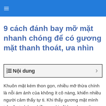
Skip
to
content
9 cách đánh bay mỡ mặt
nhanh chóng để có gương
mặt thanh thoát, ưa nhìn
Nội dung
Khuôn mặt kém thon gọn, nhiều mỡ thừa chính
là nỗi ám ảnh của không ít cô nàng, khiến nhiều
người cảm thấy tự ti.
Khi thấy gương mặt mình