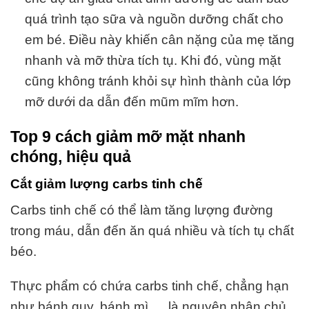
quá trình tạo sữa và nguồn dưỡng chất cho
em bé. Điều này khiến cân nặng của mẹ tăng
nhanh và mỡ thừa tích tụ. Khi đó, vùng mặt
cũng không tránh khỏi sự hình thành của lớp
mỡ dưới da dẫn đến mũm mĩm hơn.
Top 9 cách giảm mỡ mặt nhanh
chóng, hiệu quả
Cắt giảm lượng carbs tinh chế
Carbs tinh chế có thể làm tăng lượng đường
trong máu, dẫn đến ăn quá nhiều và tích tụ chất
béo.
Thực phẩm có chứa carbs tinh chế, chẳng hạn
như bánh quy, bánh mì,… là nguyên nhân chủ