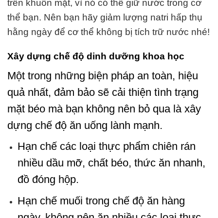
trên khuôn mặt, vì nó có thể giữ nước trong cơ
thể bạn. Nên bạn hãy giảm lượng natri hấp thụ
hằng ngày để cơ thể không bị tích trữ nước nhé!
Xây dựng chế độ dinh dưỡng khoa học
Một trong những biện pháp an toàn, hiệu
quả nhất, đảm bảo sẽ cải thiện tình trạng
mặt béo mà bạn không nên bỏ qua là xây
dựng chế độ ăn uống lành mạnh.
Hạn chế các loại thực phẩm chiên rán
nhiều dầu mỡ, chất béo, thức ăn nhanh,
đồ đóng hộp.
Hạn chế muối trong chế độ ăn hàng
ngày, không nên ăn nhiều các loại thực