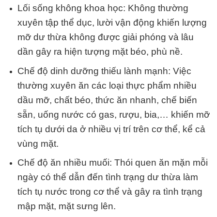
Lối sống không khoa học: Không thường
xuyên tập thể dục, lười vận động khiến lượng
mỡ dư thừa không được giải phóng và lâu
dần gây ra hiện tượng mặt béo, phù nề.
Chế độ dinh dưỡng thiếu lành mạnh: Việc
thường xuyên ăn các loại thực phẩm nhiều
dầu mỡ, chất béo, thức ăn nhanh, chế biến
sẵn, uống nước có gas, rượu, bia,… khiến mỡ
tích tụ dưới da ở nhiều vị trí trên cơ thể, kể cả
vùng mặt.
Chế độ ăn nhiều muối: Thói quen ăn mặn mỗi
ngày có thể dẫn đến tình trạng dư thừa làm
tích tụ nước trong cơ thể và gây ra tình trạng
mập mặt, mặt
sưng lên.