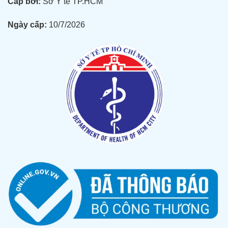
Cấp bởi:
Sở Y tế TP.HCM
Ngày cấp:
10/7/2026