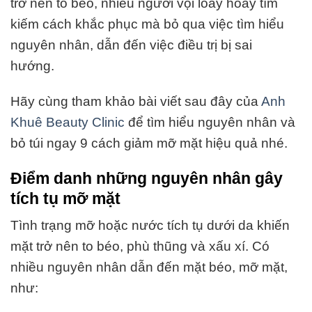
trở nên to béo, nhiều người vội loay hoay tìm
kiếm cách khắc phục mà bỏ qua việc tìm hiểu
nguyên nhân, dẫn đến việc điều trị bị sai
hướng.
Hãy cùng tham khảo bài viết sau đây của
Anh
Khuê Beauty Clinic
để tìm hiểu nguyên nhân và
bỏ túi ngay 9 cách giảm mỡ mặt hiệu quả nhé.
Điểm danh những nguyên nhân gây
tích tụ mỡ mặt
Tình trạng mỡ hoặc nước tích tụ dưới da khiến
mặt trở nên to béo, phù thũng và xấu xí. Có
nhiều nguyên nhân dẫn đến mặt béo, mỡ mặt,
như: