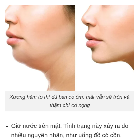
Xương hàm to thì dù bạn có ốm, mặt vẫn sẽ tròn và
thậm chí có nọng
Giữ nước trên mặt: Tình trạng này xảy ra do
nhiều nguyên nhân, như uống đồ có cồn,