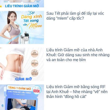
Sau Tết phải làm gì để lấy lại vóc
dáng “mlem” cấp tốc?
Liệu trình Giảm mỡ của nhà Anh
Khuê: Giữ dáng sau sinh nhẹ nhàng
và an toàn cho mẹ bỉm
Liệu trình Giảm mỡ bằng sóng RF
tại Anh Khuê – Nhẹ nhàng “vẽ” nên
thân hình “đồng hồ cát”