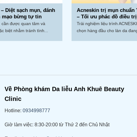
 – Diệt sạch mụn, đánh
Acneskin trị mụn chuẩn 
n mạo bừng tự tin
– Tối ưu phác đồ điều trị
 cần được quan tâm và
Trải nghiệm liệu trình ACNESKI
c biệt nhằm tránh tình...
chọn hàng đầu cho làn da đang
Về Phòng khám Da liễu Anh Khuê Beauty
Clinic
Hotline:
0934998777
Giờ làm việc: 8:30-20:00 từ Thứ 2 đến Chủ Nhật