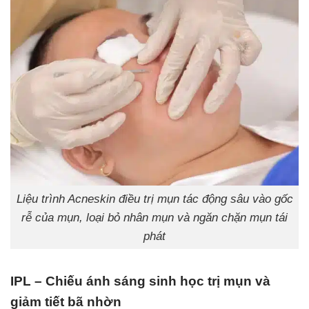
Liệu trình Acneskin điều trị mụn tác động sâu vào gốc
rễ của mụn, loại bỏ nhân mụn và ngăn chặn mụn tái
phát
IPL – Chiếu ánh sáng sinh học trị mụn và
giảm tiết bã nhờn