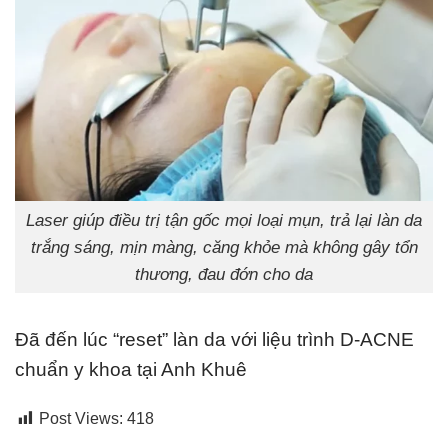
Laser giúp điều trị tận gốc mọi loại mụn, trả lại làn da
trắng sáng, mịn màng, căng khỏe mà không gây tổn
thương, đau đớn cho da
Đã đến lúc “reset” làn da với liệu trình D-ACNE
chuẩn y khoa tại Anh Khuê
Post Views:
418