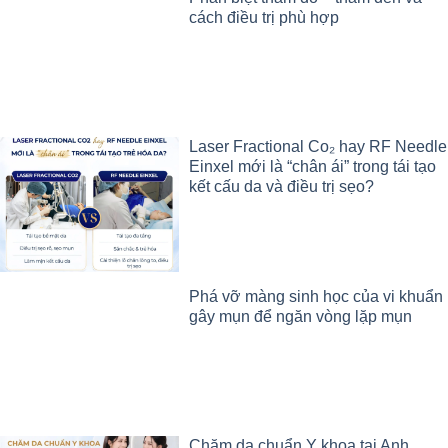
cách điều trị phù hợp
Laser Fractional Co₂ hay RF Needle
Einxel mới là “chân ái” trong tái tạo
kết cấu da và điều trị sẹo?
Phá vỡ màng sinh học của vi khuẩn
gây mụn để ngăn vòng lặp mụn
Chăm da chuẩn Y khoa tại Anh