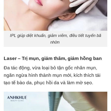
IPL giúp diệt khuẩn, giảm viêm, điều tiết tuyến bã
nhờn
Laser – Trị mụn, giảm thâm, giảm hồng ban
Đa tác động, vừa loại bỏ tận gốc nhân mụn,
ngăn ngừa hình thành mụn mới, kích thích tái
tạo tế bào da, phục hồi da và làm mờ sẹo.