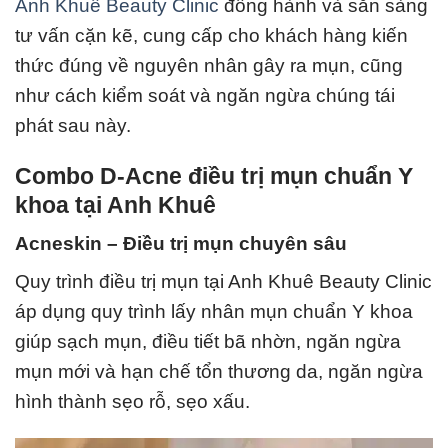
Anh Khuê Beauty Clinic
đồng hành và sẵn sàng
tư vấn cặn kẽ, cung cấp cho khách hàng kiến
thức đúng về nguyên nhân gây ra mụn, cũng
như cách kiểm soát và ngăn ngừa chúng tái
phát sau này.
Combo D-Acne điều trị mụn chuẩn Y
khoa tại Anh Khuê
Acneskin – Điều trị mụn chuyên sâu
Quy trình điều trị mụn tại
Anh Khuê Beauty Clinic
áp dụng quy trình lấy nhân mụn chuẩn Y khoa
giúp sạch mụn, điều tiết bã nhờn, ngăn ngừa
mụn mới và hạn chế tổn thương da, ngăn ngừa
hình thành sẹo rỗ, sẹo xấu.