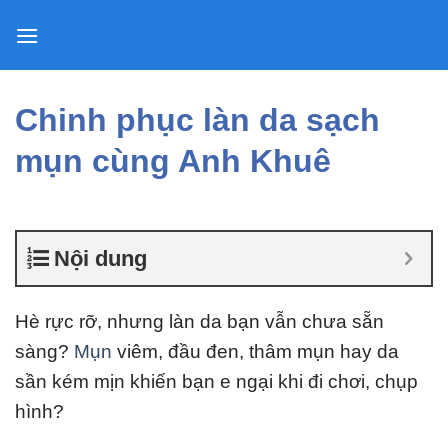
Skip
to
content
Chinh phục làn da sạch
mụn cùng Anh Khuê
Nội dung
Hè rực rỡ, nhưng làn da bạn vẫn chưa sẵn
sàng?
Mụn
viêm, đầu đen, thâm mụn hay da
sần kém mịn khiến bạn e ngại khi đi chơi, chụp
hình?