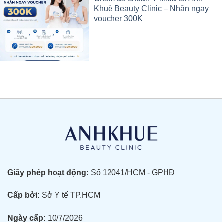
Khuê Beauty Clinic – Nhận ngay
voucher 300K
Giấy phép hoạt động:
Số 12041/HCM - GPHĐ
Cấp bởi:
Sở Y tế TP.HCM
Ngày cấp:
10/7/2026