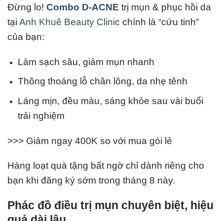
Đừng lo!
Combo D-ACNE
trị mụn & phục hồi da
tại
Anh Khuê Beauty Clinic
chính là “cứu tinh”
của bạn:
Làm sạch sâu, giảm mụn nhanh
Thông thoáng lỗ chân lông, da nhẹ tênh
Láng mịn, đều màu, sáng khỏe sau vài buổi
trải nghiệm
>>> Giảm ngay 400K so với mua gói lẻ
Hàng loạt quà tặng bất ngờ chỉ dành riêng cho
bạn khi đăng ký sớm trong tháng 8 này.
Phác đồ điều trị mụn chuyên biệt, hiệu
quả dài lâu