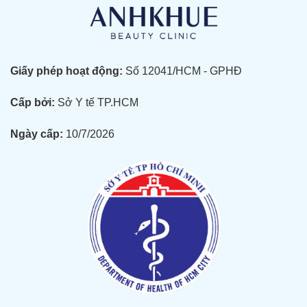
Giấy phép hoạt động:
Số 12041/HCM - GPHĐ
Cấp bởi:
Sở Y tế TP.HCM
Ngày cấp:
10/7/2026