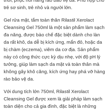
thời, phục hồi hàng rào bảo vệ da. Phù hợp cho
trẻ sơ sinh, trẻ nhỏ và người lớn.
Gel rửa mặt, tắm toàn thân Rilastil Xerolact
Cleansing Gel 750ml là một sản phẩm làm sạch
đa năng, được bào chế đặc biệt dành cho làn
da rất khô, da dễ bị kích ứng, mẩn đỏ, hoặc da
bị chàm (eczema), viêm da cơ địa. Sản phẩm
này có công thức cực kỳ dịu nhẹ, với độ pH lý
tưởng, giúp làm sạch da mặt và toàn thân mà
không gây khô căng, kích ứng hay phá vỡ hàng
rào bảo vệ da.
Với dung tích lớn 750ml, Rilastil Xerolact
Cleansing Gel được xem là giải pháp làm sạch
toàn diện cho cả gia đình, đặc biệt là những