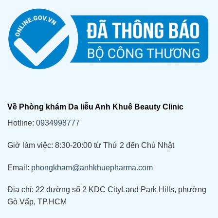
Về Phòng khám Da liễu Anh Khuê Beauty Clinic
Hotline:
0934998777
Giờ làm việc: 8:30-20:00 từ Thứ 2 đến Chủ Nhật
Email:
phongkham@anhkhuepharma.com
Địa chỉ: 22 đường số 2 KDC CityLand Park Hills, phường
Gò Vấp, TP.HCM