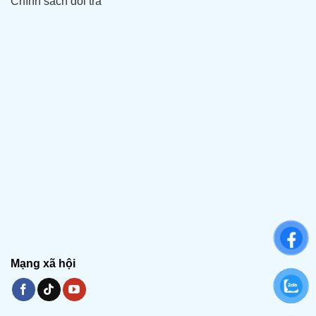
Chính sách đổi trả
Mạng xã hội