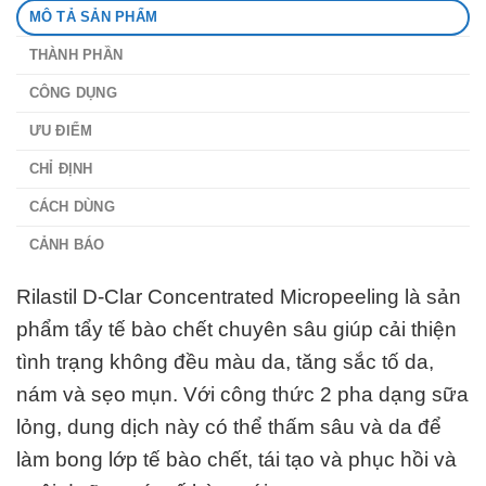
MÔ TẢ SẢN PHẨM
THÀNH PHẦN
CÔNG DỤNG
ƯU ĐIỂM
CHỈ ĐỊNH
CÁCH DÙNG
CẢNH BÁO
Rilastil D-Clar Concentrated Micropeeling là sản
phẩm tẩy tế bào chết chuyên sâu giúp cải thiện
tình trạng không đều màu da, tăng sắc tố da,
nám và sẹo mụn. Với công thức 2 pha dạng sữa
lỏng, dung dịch này có thể thấm sâu và da để
làm bong lớp tế bào chết, tái tạo và phục hồi và