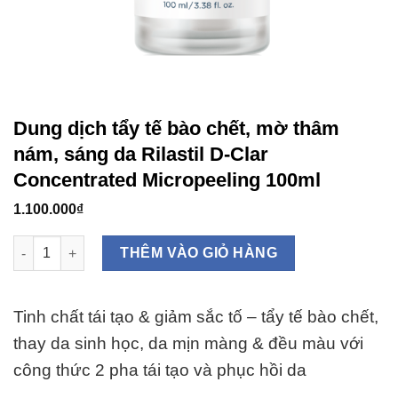
Dung dịch tẩy tế bào chết, mờ thâm
nám, sáng da Rilastil D-Clar
Concentrated Micropeeling 100ml
1.100.000
₫
Dung dịch tẩy tế bào chết, mờ thâm nám, sáng da Rilastil D-Cl
THÊM VÀO GIỎ HÀNG
Tinh chất tái tạo & giảm sắc tố –
tẩy tế bào chết,
thay da sinh học, da mịn màng & đều màu
với
công thức 2 pha tái tạo và phục hồi da