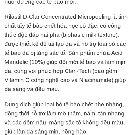
nuôi dưỡng các tế bào mới.
Rilastil D-Clar Concentrated Micropeeling là tinh
chất tẩy tế bào chết hóa học cô đặc, có công
thức độc đáo hai pha (biphasic milk texture),
được thiết kế để tái tạo da và hỗ trợ loại bỏ các
tế bào da bị tăng sắc tố. Sản phẩm chứa Acid
Mandelic (10%) giúp đổi mới tế bào và làm mịn
da, cùng với phức hợp Clari-Tech (bao gồm
Vitamin C công nghệ cao và Niacinamide) giúp
da sáng và đều màu.
Dung dịch giúp loại bỏ tế bào chết nhẹ nhàng,
đồng thời hỗ trợ làm mờ thâm, nám, tàn nhang
và các đốm nâu, mảng sắc tố không đều màu,
giúp làn da sáng mịn, hồng hào.