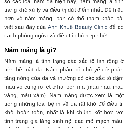
số các loại nám da hiện nay, nám mảng là tình
trạng khó xử lý và điều trị dứt điểm nhất. Để hiểu
hơn về nám mảng, bạn có thể tham khảo bài
viết sau đây của
Anh Khuê Beauty Clinic
để có
cách phòng ngừa và điều trị phù hợp nhé!
Nám mảng là gì?
Nám mảng là tình trạng các sắc tố lan rộng ở
trên bề mặt da. Nám phân bố chủ yếu ở phần
tầng nông của da và thường có các sắc tố đậm
màu vô cùng rõ rệt ở hai bên má (màu nâu, màu
vàng, màu xám). Nám mảng được xem là một
trong những loại bệnh về da rất khó để điều trị
khỏi hoàn toàn, nhất là khi chúng kết hợp với
tình trạng gia tăng sinh nội các mô mạch máu.