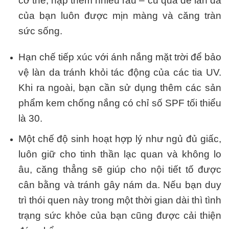
cơ thể, nạp thêm nhiều rau – củ quả để làn da
của bạn luôn được mịn màng và căng tràn
sức sống.
Hạn chế tiếp xúc với ánh nắng mặt trời để bảo
vệ làn da tránh khỏi tác động của các tia UV.
Khi ra ngoài, bạn cần sử dụng thêm các sản
phẩm kem chống nắng có chỉ số SPF tối thiểu
là 30.
Một chế độ sinh hoạt hợp lý như ngủ đủ giấc,
luôn giữ cho tinh thần lạc quan và không lo
âu, căng thẳng sẽ giúp cho nội tiết tố được
cân bằng và tránh gây nám da. Nếu bạn duy
trì thói quen này trong một thời gian dài thì tình
trạng sức khỏe của bạn cũng được cải thiện