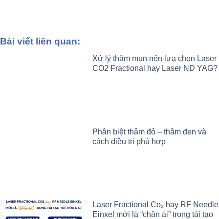
Bài viết liên quan:
Xử lý thâm mụn nên lựa chọn Laser
CO2 Fractional hay Laser ND YAG?
Phân biệt thâm đỏ – thâm đen và
cách điều trị phù hợp
Laser Fractional Co₂ hay RF Needle
Einxel mới là “chân ái” trong tái tạo