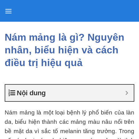
Skip
to
content
Nám mảng là gì? Nguyên
nhân, biểu hiện và cách
điều trị hiệu quả
Nội dung
Nám mảng là một loại bệnh lý phổ biến của làn
da, biểu hiện thành các mảng màu nâu nổi trên
bề mặt da vì sắc tố melanin tăng trưởng. Trong