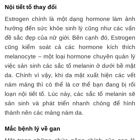
Nội tiết tố thay đổi
Estrogen chính là một dạng hormone làm ảnh
hưởng đến sức khỏe sinh lý cũng như các vấn
đề sắc đẹp của nữ giới. Bên cạnh đó, Estrogen
cũng kiểm soát cả các hormone kích thích
melanocyte – một loại hormone chuyên quản lý
việc sản sinh các sắc tố melanin ở dưới bề mặt
da. Chính vì vậy, khi da mặt xuất hiện các vết
nám mảng thì có thể là cơ thể bạn đang bị rối
loạn nội tiết tố. Lúc này, các sắc tố melanin sẽ
sản sinh và phát triển nhanh chóng để hình
thành nên các mảng nám da.
Mắc bệnh lý về gan