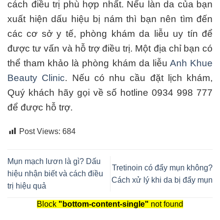
cách điều trị phù hợp nhất. Nếu làn da của bạn
xuất hiện dấu hiệu bị nám thì bạn nên tìm đến
các cơ sở y tế, phòng khám da liễu uy tín để
được tư vấn và hỗ trợ điều trị. Một địa chỉ bạn có
thể tham khảo là phòng khám da liễu
Anh Khue
Beauty Clinic
. Nếu có nhu cầu đặt lịch khám,
Quý khách hãy gọi về số hotline
0934 998 777
để được hỗ trợ.
Post Views:
684
Mụn mạch lươn là gì? Dấu
Tretinoin có đẩy mụn không?
hiệu nhận biết và cách điều
Cách xử lý khi da bị đẩy mụn
trị hiệu quả
Block
"bottom-content-single"
not found