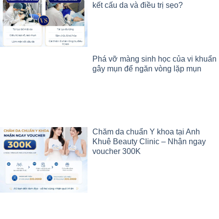
kết cấu da và điều trị sẹo?
Phá vỡ màng sinh học của vi khuẩn
gây mụn để ngăn vòng lặp mụn
Chăm da chuẩn Y khoa tại Anh
Khuê Beauty Clinic – Nhận ngay
voucher 300K