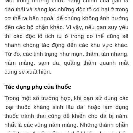
Một trong những chức năng chính của gan là
đào thải và sàng lọc những độc tố có hại ở trong
cơ thể ra bên ngoài để chúng không ảnh hưởng
đến các bộ phận khác. Vì vậy, nếu gan suy yếu
thì các độc tố tích tụ ở trong cơ thể cũng sẽ
nhanh chóng tác động đến các khu vực khác.
Từ đó, các tình trạng như mụn, thâm, tàn nhang,
nám mảng, sạm da, quầng thâm quanh mắt
cũng sẽ xuất hiện.
Tác dụng phụ của thuốc
Trong một số trường hợp, khi bạn sử dụng các
loại thuốc kháng sinh lâu dài hoặc lạm dụng
thuốc tránh thai cũng dễ khiến cho da bị nám,
nhất là các vùng nám mảng. Những thành phần