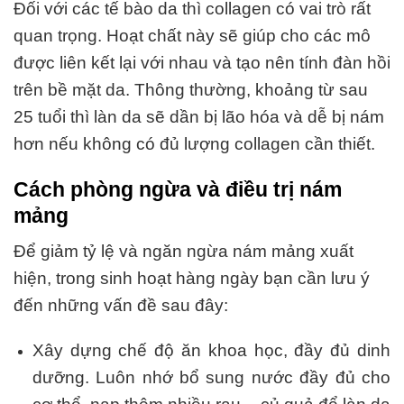
Đối với các tế bào da thì collagen có vai trò rất
quan trọng. Hoạt chất này sẽ giúp cho các mô
được liên kết lại với nhau và tạo nên tính đàn hồi
trên bề mặt da. Thông thường, khoảng từ sau
25 tuổi thì làn da sẽ dần bị lão hóa và dễ bị nám
hơn nếu không có đủ lượng collagen cần thiết.
Cách phòng ngừa và điều trị nám
mảng
Để giảm tỷ lệ và ngăn ngừa nám mảng xuất
hiện, trong sinh hoạt hàng ngày bạn cần lưu ý
đến những vấn đề sau đây:
Xây dựng chế độ ăn khoa học, đầy đủ dinh
dưỡng. Luôn nhớ bổ sung nước đầy đủ cho