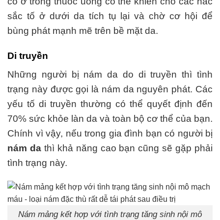
có ở trong thuốc uống có thể khiến cho các hắc
sắc tố ở dưới da tích tụ lại và chờ cơ hội để
bùng phát mạnh mẽ trên bề mặt da.
Di truyền
Những người bị nám da do di truyền thì tình
trạng này được gọi là nám da nguyên phát. Các
yếu tố di truyền thường có thể quyết định đến
70% sức khỏe làn da và toàn bộ cơ thể của bạn.
Chính vì vậy, nếu trong gia đình bạn có người bị
nám da
thì khả năng cao bạn cũng sẽ gặp phải
tình trạng này.
Nám mảng kết hợp với tình trạng tăng sinh nội mô