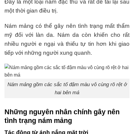
Đây là một loại nám đặc thù và rất dễ tái lại sau
một thời gian điều trị.
Nám mảng có thể gây nên tình trạng mất thẩm
mỹ đối với làn da. Nám da còn khiến cho rất
nhiều người e ngại và thiếu tự tin hơn khi giao
tiếp với những người xung quanh.
Nám mảng gồm các sắc tố đậm màu vô cùng rõ rệt ở
hai bên má
Những nguyên nhân chính gây nên
tình trạng nám mảng
Tác động từ ánh nắng mặt trời