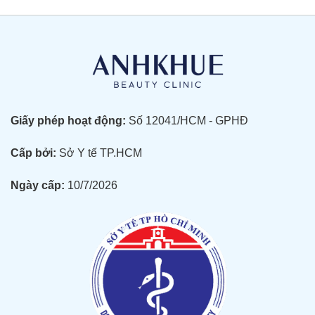
Giấy phép hoạt động:
Số 12041/HCM - GPHĐ
Cấp bởi:
Sở Y tế TP.HCM
Ngày cấp:
10/7/2026