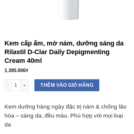
Kem cấp ẩm, mờ nám, dưỡng sáng da
Rilastil D-Clar Daily Depigmenting
Cream 40ml
1.395.000
₫
Kem cấp ẩm, mờ nám, dưỡng sáng da Rilastil D-Clar Daily Dep
THÊM VÀO GIỎ HÀNG
Kem dưỡng hàng ngày đặc trị nám & chống lão
hóa – sáng da, đều màu.
Phù hợp với mọi loại
da