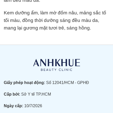
làm đều màu da.
Kem dưỡng ẩm, làm mờ đốm nâu, mảng sắc tố
tối màu, đồng thời dưỡng sáng đều màu da,
mang lại gương mặt tươi trẻ, sáng hồng.
Giấy phép hoạt động:
Số 12041/HCM - GPHĐ
Cấp bởi:
Sở Y tế TP.HCM
Ngày cấp:
10/7/2026