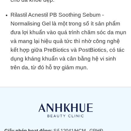
Rilastil Acnestil PB Soothing Sebum -
Normalising Gel là một trong số ít sản phẩm
đưa lợi khuẩn vào quá trình chăm sóc da mụn
và mang lại hiệu quả tức thì nhờ công nghệ
kết hợp giữa PreBiotics và PostBiotics, có tác
dụng kháng khuẩn và cân bằng hệ vi sinh
trên da, từ đó hỗ trợ giảm mụn.
Giấy phép hoạt động:
Số 12041/HCM - GPHĐ