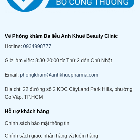
Về Phòng khám Da liễu Anh Khuê Beauty Clinic
Hotline:
0934998777
Giờ làm việc: 8:30-20:00 từ Thứ 2 đến Chủ Nhật
Email:
phongkham@anhkhuepharma.com
Địa chỉ: 22 đường số 2 KDC CityLand Park Hills, phường
Gò Vấp, TP.HCM
Hỗ trợ khách hàng
Chính sách bảo mật thông tin
Chính sách giao, nhận hàng và kiểm hàng