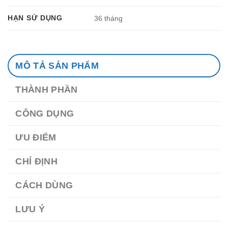
HẠN SỬ DỤNG
36 tháng
MÔ TẢ SẢN PHẨM
THÀNH PHẦN
CÔNG DỤNG
ƯU ĐIỂM
CHỈ ĐỊNH
CÁCH DÙNG
LƯU Ý