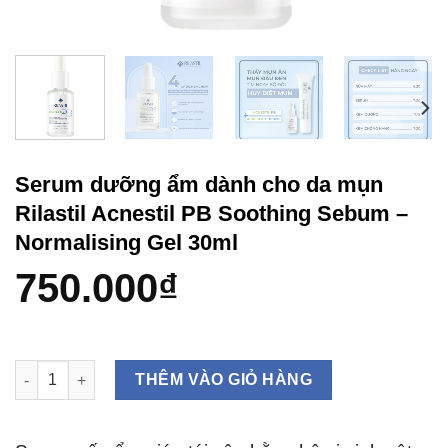
Serum dưỡng ẩm dành cho da mụn
Rilastil Acnestil PB Soothing Sebum –
Normalising Gel 30ml
750.000
₫
Serum dưỡng ẩm dành cho da mụn Rilastil Acnestil PB Soothin
THÊM VÀO GIỎ HÀNG