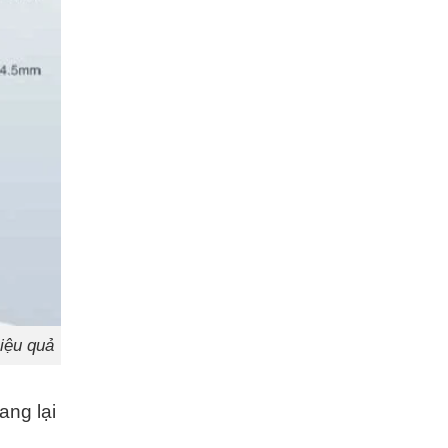
hiệu quả
ang lại