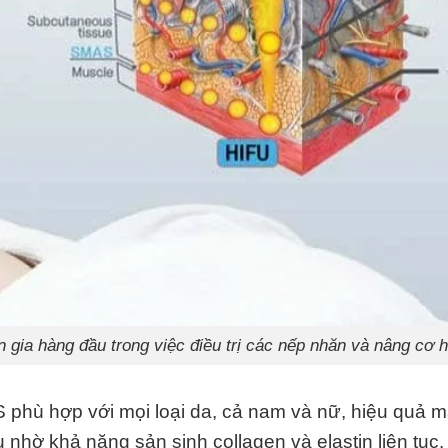
n gia hàng đầu trong việc điều trị các nếp nhăn và nâng cơ 
S
phù hợp với mọi loại da, cả nam và nữ, hiệu quả m
 nhờ khả năng sản sinh collagen và elastin liên tục.