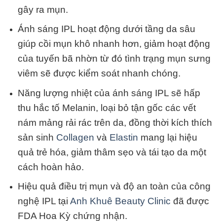
gây ra mụn.
Ánh sáng IPL hoạt động dưới tầng da sâu
giúp cồi mụn khô nhanh hơn, giảm hoạt động
của tuyến bã nhờn từ đó tình trạng mụn sưng
viêm sẽ được kiểm soát nhanh chóng.
Năng lượng nhiệt của ánh sáng IPL sẽ hấp
thu hắc tố Melanin, loại bỏ tận gốc các vết
nám mảng rải rác trên da, đồng thời kích thích
sản sinh
Collagen
và
Elastin
mang lại hiệu
quả trẻ hóa, giảm thâm sẹo và tái tạo da một
cách hoàn hảo.
Hiệu quả điều trị mụn và độ an toàn của công
nghệ IPL tại
Anh Khuê Beauty Clinic
đã được
FDA Hoa Kỳ chứng nhận.