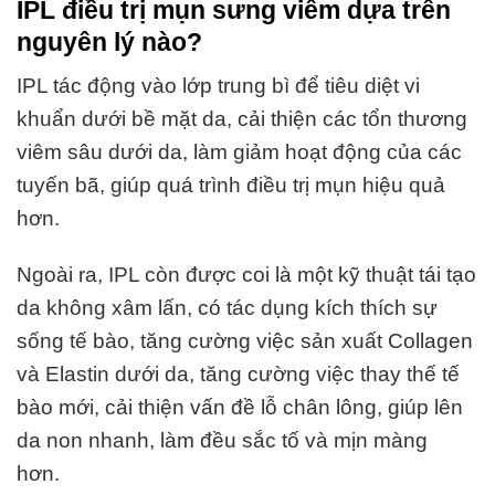
IPL điều trị mụn sưng viêm dựa trên
nguyên lý nào?
IPL tác động vào lớp trung bì để tiêu diệt vi
khuẩn dưới bề mặt da, cải thiện các tổn thương
viêm sâu dưới da, làm giảm hoạt động của các
tuyến bã, giúp quá trình điều trị mụn hiệu quả
hơn.
Ngoài ra, IPL còn được coi là một kỹ thuật tái tạo
da không xâm lấn, có tác dụng kích thích sự
sống tế bào, tăng cường việc sản xuất Collagen
và Elastin dưới da, tăng cường việc thay thế tế
bào mới, cải thiện vấn đề lỗ chân lông, giúp lên
da non nhanh, làm đều sắc tố và mịn màng
hơn.