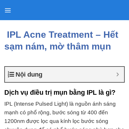
Skip
to
content
IPL Acne Treatment – Hết
sạm nám, mờ thâm mụn
Nội dung
Dịch vụ điều trị mụn bằng IPL là gì?
IPL (Intense Pulsed Light) là nguồn ánh sáng
mạnh có phổ rộng, bước sóng từ 400 đến
1200nm được lọc qua kính lọc bước sóng