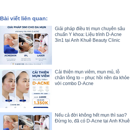
Bài viết liên quan:
Giải pháp điều trị mụn chuyên sâu
chuẩn Y khoa: Liệu trình D-Acne
3in1 tại Anh Khuê Beauty Clinic
Cải thiện mụn viêm, mụn mủ, lỗ
chân lông to – phục hồi nền da khỏe
với combo D-Acne
Nếu cả đời không hết mụn thì sao?
Đừng lo, đã có D-Acne tại Anh Khuê