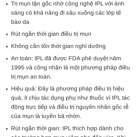
Trị mụn tận gốc nhờ công nghệ IPL với ánh
sáng có khả năng đi sâu xuống các lớp tế
bào da
Rút ngắn thời gian điều trị mụn
Không cần tốn thời gian nghỉ dưỡng
An toàn: IPL đã được FDA phê duyệt năm
1995 và công nhận là một phương pháp điều
trị mụn an toàn.
Hiệu quả: Đây là phương pháp điều trị hiệu
quả, ít chịu tác dụng phụ như thuốc vì IPL tác
động trực tiếp và điều trị nguyên nhân gốc rễ
của mụn là tuyến bã nhờn.
Rút ngắn thời gian: IPL thích hợp dành cho