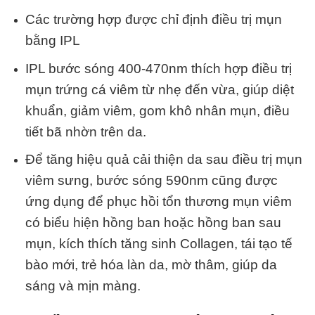
Các trường hợp được chỉ định điều trị mụn
bằng IPL
IPL bước sóng 400-470nm thích hợp điều trị
mụn trứng cá viêm từ nhẹ đến vừa, giúp diệt
khuẩn, giảm viêm, gom khô nhân mụn, điều
tiết bã nhờn trên da.
Để tăng hiệu quả cải thiện da sau điều trị mụn
viêm sưng, bước sóng 590nm cũng được
ứng dụng để phục hồi tổn thương mụn viêm
có biểu hiện hồng ban hoặc hồng ban sau
mụn, kích thích tăng sinh Collagen, tái tạo tế
bào mới, trẻ hóa làn da, mờ thâm, giúp da
sáng và mịn màng.