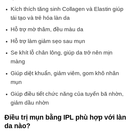
Kích thích tăng sinh Collagen và Elastin giúp
tái tạo và trẻ hóa làn da
Hỗ trợ mờ thâm, đều màu da
Hỗ trợ làm giảm sẹo sau mụn
Se khít lỗ chân lông, giúp da trở nên mịn
màng
Giúp diệt khuẩn, giảm viêm, gom khô nhân
mụn
Giúp điều tiết chức năng của tuyến bã nhờn,
giảm dầu nhờn
Điều trị mụn bằng IPL phù hợp với làn
da nào?