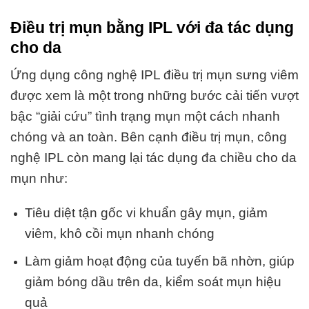
Điều trị mụn bằng IPL với đa tác dụng
cho da
Ứng dụng công nghệ IPL điều trị mụn sưng viêm
được xem là một trong những bước cải tiến vượt
bậc “giải cứu” tình trạng mụn một cách nhanh
chóng và an toàn. Bên cạnh điều trị mụn, công
nghệ IPL còn mang lại tác dụng đa chiều cho da
mụn như:
Tiêu diệt tận gốc vi khuẩn gây mụn, giảm
viêm, khô cồi mụn nhanh chóng
Làm giảm hoạt động của tuyến bã nhờn, giúp
giảm bóng dầu trên da, kiểm soát mụn hiệu
quả