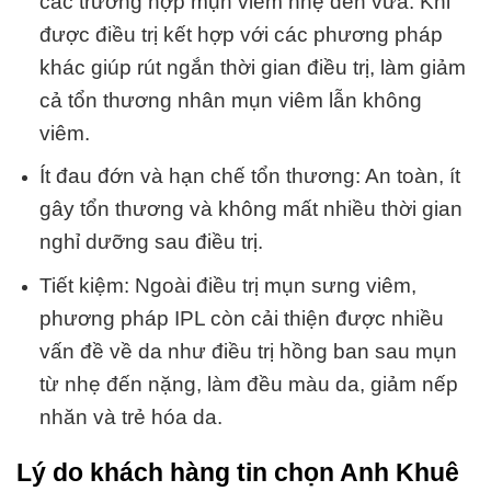
các trường hợp mụn viêm nhẹ đến vừa. Khi
được điều trị kết hợp với các phương pháp
khác giúp rút ngắn thời gian điều trị, làm giảm
cả tổn thương nhân mụn viêm lẫn không
viêm.
Ít đau đớn và hạn chế tổn thương: An toàn, ít
gây tổn thương và không mất nhiều thời gian
nghỉ dưỡng sau điều trị.
Tiết kiệm: Ngoài điều trị mụn sưng viêm,
phương pháp IPL còn cải thiện được nhiều
vấn đề về da như điều trị hồng ban sau mụn
từ nhẹ đến nặng, làm đều màu da, giảm nếp
nhăn và trẻ hóa da.
Lý do khách hàng tin chọn Anh Khuê