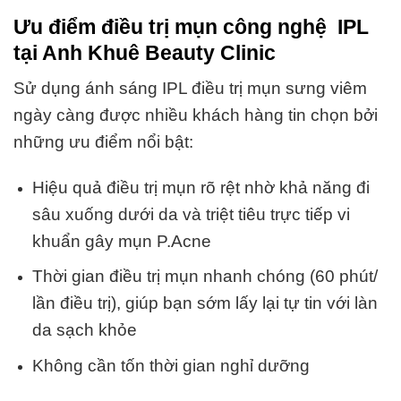
Ưu điểm điều trị mụn công nghệ IPL
tại Anh Khuê Beauty Clinic
Sử dụng ánh sáng IPL điều trị mụn sưng viêm
ngày càng được nhiều khách hàng tin chọn bởi
những ưu điểm nổi bật:
Hiệu quả điều trị mụn rõ rệt nhờ khả năng đi
sâu xuống dưới da và triệt tiêu trực tiếp vi
khuẩn gây mụn P.Acne
Thời gian điều trị mụn nhanh chóng (60 phút/
lần điều trị), giúp bạn sớm lấy lại tự tin với làn
da sạch khỏe
Không cần tốn thời gian nghỉ dưỡng