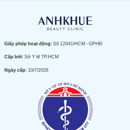
Giấy phép hoạt động:
Số 12041/HCM - GPHĐ
Cấp bởi:
Sở Y tế TP.HCM
Ngày cấp:
10/7/2026