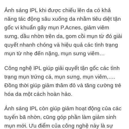
Ánh sáng IPL khi được chiếu lên da có khả
năng tác động sâu xuống da nhằm tiêu diệt tận
gốc vi khuẩn gây mụn P.Acnes, giảm viêm
sưng, dầu nhờn trên da, gom cồi mụn từ đó giải
quyết nhanh chóng và hiệu quả các tình trạng
mụn từ nhẹ đến nặng, mụn sưng viêm…
Công nghệ IPL giúp giải quyết tận gốc các tình
trạng mụn trứng cá, mụn sưng, mụn viêm,….
Đồng thời giúp giảm thâm đỏ và tăng cường trẻ
hóa da một cách hoàn hảo.
Ánh sáng IPL còn giúp giảm hoạt động của các
tuyến bã nhờn, cũng góp phần làm giảm sinh
mụn mới. Ưu điểm của công nghệ này là sự