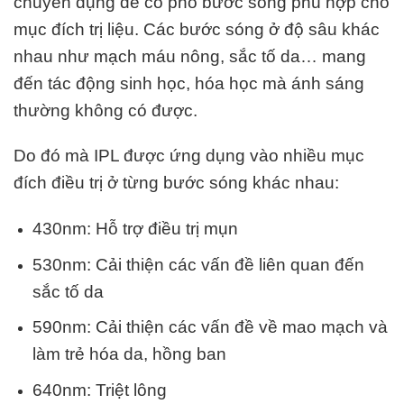
chuyên dụng để có phổ bước sóng phù hợp cho
mục đích trị liệu. Các bước sóng ở độ sâu khác
nhau như mạch máu nông, sắc tố da… mang
đến tác động sinh học, hóa học mà ánh sáng
thường không có được.
Do đó mà IPL được ứng dụng vào nhiều mục
đích điều trị ở từng bước sóng khác nhau:
430nm: Hỗ trợ điều trị mụn
530nm: Cải thiện các vấn đề liên quan đến
sắc tố da
590nm: Cải thiện các vấn đề về mao mạch và
làm trẻ hóa da, hồng ban
640nm: Triệt lông