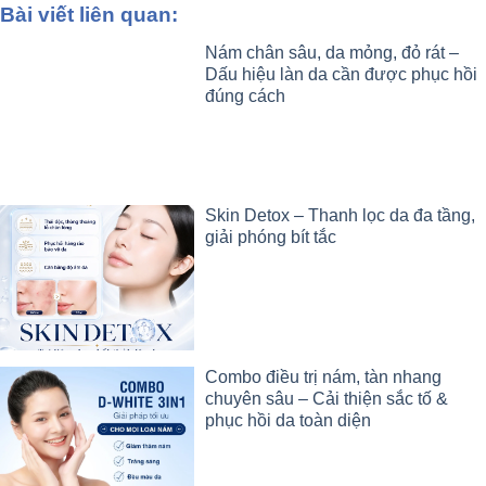
Bài viết liên quan:
Nám chân sâu, da mỏng, đỏ rát –
Dấu hiệu làn da cần được phục hồi
đúng cách
Skin Detox – Thanh lọc da đa tầng,
giải phóng bít tắc
Combo điều trị nám, tàn nhang
chuyên sâu – Cải thiện sắc tố &
phục hồi da toàn diện