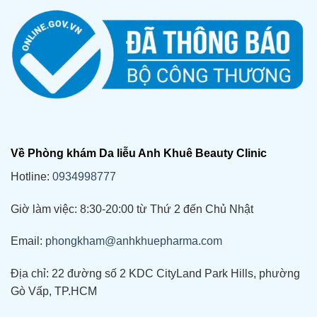
Về Phòng khám Da liễu Anh Khuê Beauty Clinic
Hotline:
0934998777
Giờ làm việc: 8:30-20:00 từ Thứ 2 đến Chủ Nhật
Email:
phongkham@anhkhuepharma.com
Địa chỉ: 22 đường số 2 KDC CityLand Park Hills, phường
Gò Vấp, TP.HCM