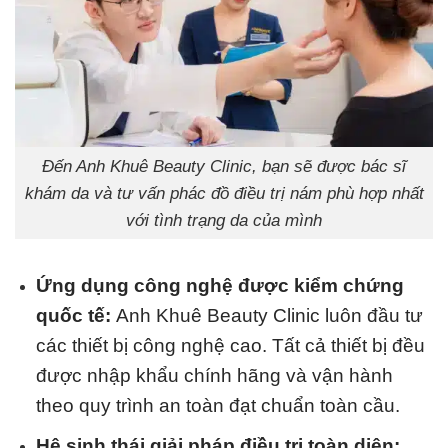
Đến Anh Khuê Beauty Clinic, bạn sẽ được bác sĩ
khám da và tư vấn phác đồ điều trị nám phù hợp nhất
với tình trạng da của mình
Ứng dụng công nghệ được kiểm chứng
quốc tế:
Anh Khuê Beauty Clinic
luôn đầu tư
các thiết bị công nghệ cao. Tất cả thiết bị đều
được nhập khẩu chính hãng và vận hành
theo quy trình an toàn đạt chuẩn toàn cầu.
Hệ sinh thái giải pháp điều trị toàn diện: