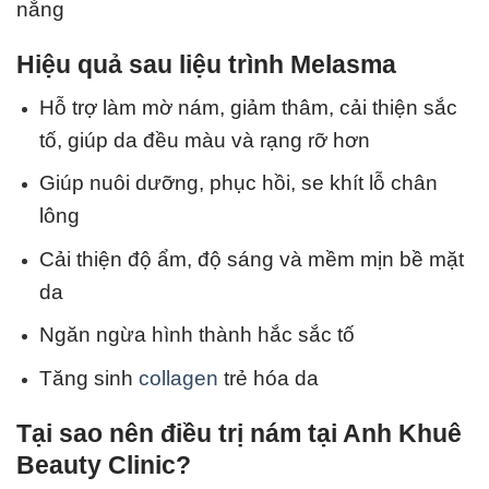
nắng
Hiệu quả sau liệu trình Melasma
Hỗ trợ làm mờ nám, giảm thâm, cải thiện sắc
tố, giúp da đều màu và
rạng rỡ
hơn
Giúp nuôi dưỡng, phục hồi, se khít lỗ chân
lông
Cải thiện độ ẩm, độ sáng và mềm mịn bề mặt
da
Ngăn ngừa hình thành hắc sắc tố
Tăng sinh
collagen
trẻ hóa da
Tại sao nên điều trị nám tại
Anh Khuê
Beauty Clinic
?