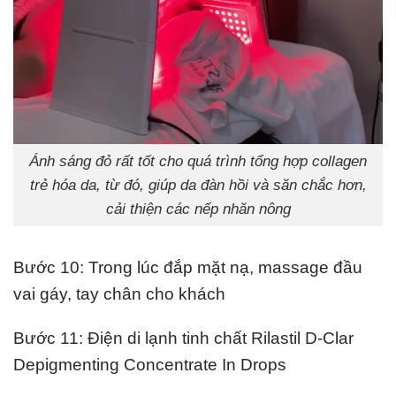
Ánh sáng đỏ rất tốt cho quá trình tổng hợp collagen
trẻ hóa da, từ đó, giúp da đàn hồi và săn chắc hơn,
cải thiện các nếp nhăn nông
Bước 10: Trong lúc đắp mặt nạ, massage đầu
vai gáy, tay chân cho khách
Bước 11: Điện di lạnh tinh chất Rilastil D-Clar
Depigmenting Concentrate In Drops