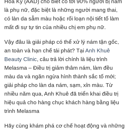
Hoa Kỳ (AAD) cho biết có tới 90% người bị nám
là phụ nữ, đặc biệt là những người mang thai,
có làn da sẫm màu hoặc rối loạn nội tiết tố làm
mất đi sự tự tin của nhiều chị em phụ nữ.
Vậy đâu là giải pháp có thể xử lý nám tận gốc,
an toàn và hạn chế tái phát? Tại
Anh Khuê
Beauty Clinic
, câu trả lời chính là liệu trình
Melasma – Điều trị giảm thâm nám, làm đều
màu da và ngăn ngừa hình thành sắc tố mới;
giải pháp cho làn da nám, sạm, xỉn màu. Từ
nhiều năm qua, Anh Khuê đã triển khai điều trị
hiệu quả cho hàng chục khách hàng bằng liệu
trình Melasma
Hãy cùng khám phá cơ chế hoạt động và những