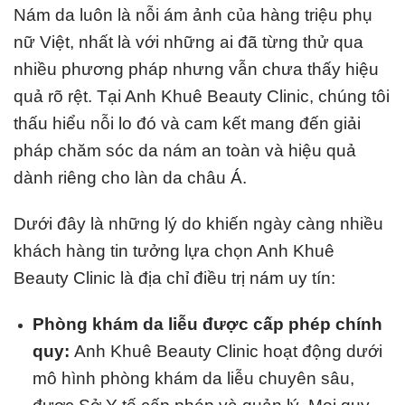
Nám da luôn là nỗi ám ảnh của hàng triệu phụ
nữ Việt, nhất là với những ai đã từng thử qua
nhiều phương pháp nhưng vẫn chưa thấy hiệu
quả rõ rệt. Tại
Anh Khuê Beauty Clinic
, chúng tôi
thấu hiểu nỗi lo đó và cam kết mang đến giải
pháp chăm sóc da nám an toàn và hiệu quả
dành riêng cho làn da châu Á.
Dưới đây là những lý do khiến ngày càng nhiều
khách hàng tin tưởng lựa chọn
Anh Khuê
Beauty Clinic
là địa chỉ điều trị nám uy tín:
Phòng khám da liễu được cấp phép chính
quy:
Anh Khuê Beauty Clinic
hoạt động dưới
mô hình phòng khám da liễu chuyên sâu,