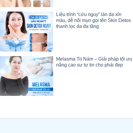
Liệu trình “cứu nguy” làn da xỉn
màu, dễ nổi mụn gọi tên Skin Detox
thanh lọc da đa tầng
Melasma Trị Nám – Giải pháp tối ưu
nâng cao sự tự tin cho phái đẹp