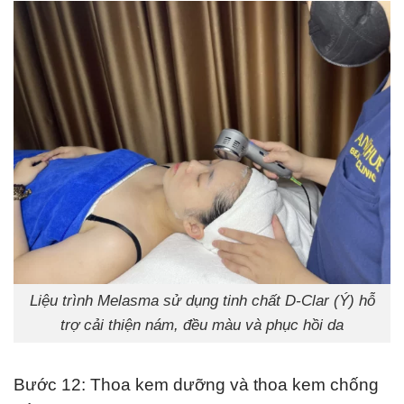
Liệu trình Melasma sử dụng tinh chất D-Clar (Ý) hỗ
trợ cải thiện nám, đều màu và phục hồi da
Bước 12: Thoa kem dưỡng và thoa kem chống