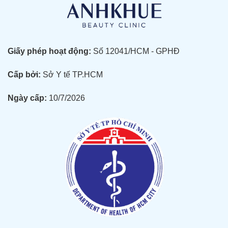
Giấy phép hoạt động:
Số 12041/HCM - GPHĐ
Cấp bởi:
Sở Y tế TP.HCM
Ngày cấp:
10/7/2026