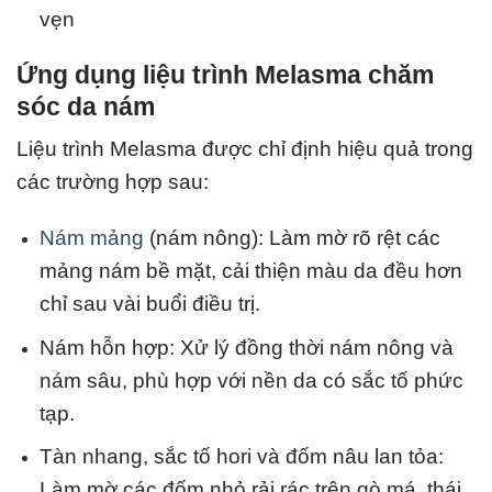
vẹn
Ứng dụng liệu trình Melasma chăm
sóc da nám
Liệu trình Melasma được chỉ định hiệu quả trong
các trường hợp sau:
Nám mảng
(nám nông): Làm mờ rõ rệt các
mảng nám bề mặt, cải thiện màu da đều hơn
chỉ sau vài buổi điều trị.
Nám hỗn hợp: Xử lý đồng thời nám nông và
nám sâu, phù hợp với nền da có sắc tố phức
tạp.
Tàn nhang, sắc tố hori và đốm nâu lan tỏa:
Làm mờ các đốm nhỏ rải rác trên gò má, thái