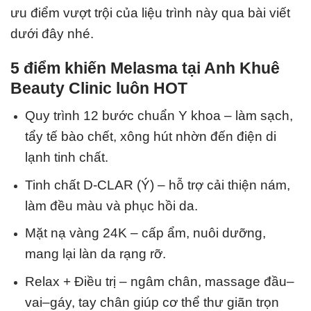
ưu điểm vượt trội của liệu trình này qua bài viết
dưới đây nhé.
5 điểm khiến Melasma tại Anh Khuê
Beauty Clinic luôn HOT
Quy trình 12 bước chuẩn Y khoa – làm sạch,
tẩy tế bào chết, xông hút nhờn đến điện di
lạnh tinh chất.
Tinh chất D-CLAR (Ý) – hỗ trợ cải thiện nám,
làm đều màu và phục hồi da.
Mặt nạ vàng 24K – cấp ẩm, nuôi dưỡng,
mang lại làn da rạng rỡ.
Relax + Điều trị – ngâm chân, massage đầu–
vai–gáy, tay chân giúp cơ thể thư giãn trọn