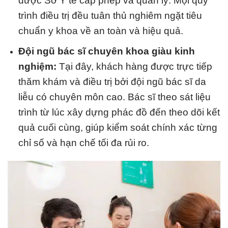
được Sở Y tế cấp phép và quản lý. Mọi quy
trình điều trị đều tuân thủ nghiêm ngặt tiêu
chuẩn y khoa về an toàn và hiệu quả.
Đội ngũ bác sĩ chuyên khoa giàu kinh
nghiệm:
Tại đây, khách hàng được trực tiếp
thăm khám và điều trị bởi đội ngũ bác sĩ da
liễu có chuyên môn cao. Bác sĩ theo sát liệu
trình từ lúc xây dựng phác đồ đến theo dõi kết
quả cuối cùng, giúp kiểm soát chính xác từng
chỉ số và hạn chế tối đa rủi ro.