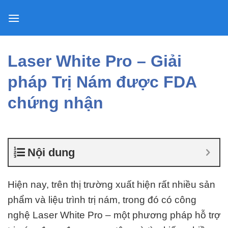
Skip
to
content
Laser White Pro – Giải
pháp Trị Nám được FDA
chứng nhận
Nội dung
Hiện nay, trên thị trường xuất hiện rất nhiều sản
phẩm và liệu trình trị nám, trong đó có công
nghệ Laser White Pro – một phương pháp hỗ trợ