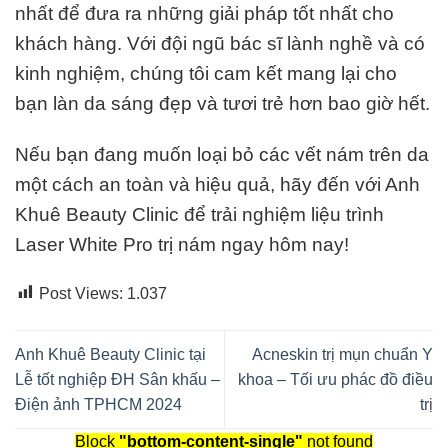
nhất để đưa ra những giải pháp tốt nhất cho
khách hàng. Với đội ngũ bác sĩ lành nghề và có
kinh nghiệm, chúng tôi cam kết mang lại cho
bạn làn da sáng đẹp và tươi trẻ hơn bao giờ hết.
Nếu bạn đang muốn loại bỏ các vết nám trên da
một cách an toàn và hiệu quả, hãy đến với Anh
Khuê Beauty Clinic để trải nghiệm liệu trình
Laser White Pro trị nám ngay hôm nay!
Post Views:
1.037
Anh Khuê Beauty Clinic tại
Acneskin trị mụn chuẩn Y
Lễ tốt nghiệp ĐH Sân khấu –
khoa – Tối ưu phác đồ điều
Điện ảnh TPHCM 2024
trị
Block
"bottom-content-single"
not found