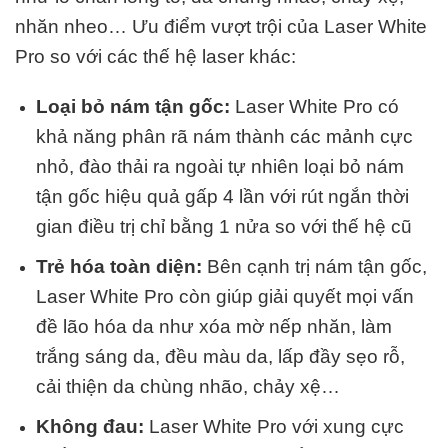
nhăn nheo… Ưu điểm vượt trội của Laser White
Pro so với các thế hệ laser khác:
Loại bỏ nám tận gốc:
Laser White Pro có
khả năng phân rã nám thành các mảnh cực
nhỏ, đào thải ra ngoài tự nhiên loại bỏ nám
tận gốc hiệu quả gấp 4 lần với rút ngắn thời
gian điều trị chỉ bằng 1 nửa so với thế hệ cũ
Trẻ hóa toàn diện:
Bên cạnh trị nám tận gốc,
Laser White Pro còn giúp giải quyết mọi vấn
đề lão hóa da như xóa mờ nếp nhăn, làm
trắng sáng da, đều màu da, lấp đầy sẹo rỗ,
cải thiện da chùng nhão, chảy xệ…
Không đau:
Laser White Pro với xung cực