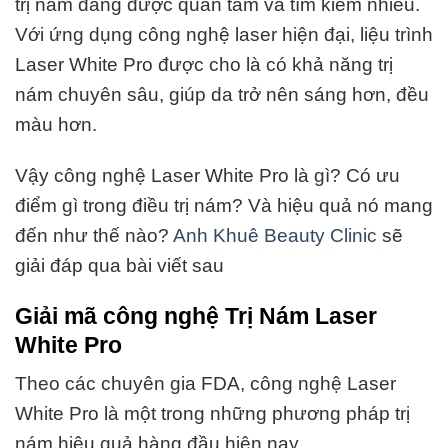
trị nám đang được quan tâm và tìm kiếm nhiều.
Với ứng dụng công nghệ laser hiện đại, liệu trình
Laser White Pro được cho là có khả năng trị
nám chuyên sâu, giúp da trở nên sáng hơn, đều
màu hơn.
Vậy công nghệ Laser White Pro là gì? Có ưu
điểm gì trong điều trị nám? Và hiệu quả nó mang
đến như thế nào?
Anh Khuê Beauty Clinic
sẽ
giải đáp qua bài viết sau
Giải mã công nghệ Trị Nám Laser
White Pro
Theo các chuyên gia FDA, công nghệ Laser
White Pro là một trong những phương pháp trị
nám hiệu quả hàng đầu hiện nay.