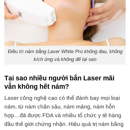
Điều trị nám bằng Laser White Pro không đau, không
kích ứng và không để lại sẹo
Tại sao nhiều người bắn Laser mãi
vẫn không hết nám?
Laser công nghệ cao có thể đánh bay mọi loại
nám, từ nám chân sâu, nám mảng, nám hỗn
hợp…đã được FDA và nhiều tổ chức y tế hàng
đầu thế giới chứng nhận. Hiệu quả trị nám bằng