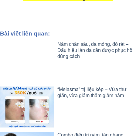
Bài viết liên quan:
Nám chân sâu, da mỏng, đỏ rát –
Dấu hiệu làn da cần được phục hồi
đúng cách
“Melasma” trị liệu kép – Vừa thư
giãn, vừa giảm thâm giảm nám
Combo điều trị nám, tàn nhang