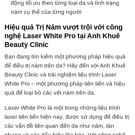
động tối ưu theo từng loại da và tình trạng
nám cụ thể của từng người
Hiệu quả Trị Nám vượt trội với công
nghệ Laser White Pro tại Anh Khuê
Beauty Clinic
Bạn đang tìm kiếm một phương pháp hiệu quả
để điều trị nám trên da? Hãy đến với Anh Khuê
Beauty Clinic và trải nghiệm liệu trình Laser
White Pro – một phương pháp tiên tiến và hiệu
quả để loại bỏ các vết nám trên da.
Laser White Pro là một trong những liệu trình
laser tiên tiến hiện nay, được sử dụng để điều trị
các vấn đề liên quan đến da như nám, tàn
nhang và các dấu hiệu lão hóa. Với công nghệ