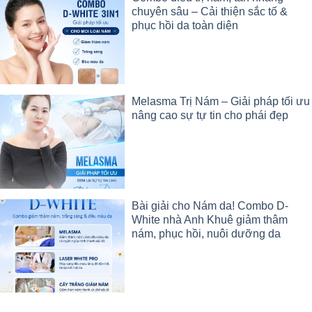
chuyên sâu – Cải thiện sắc tố &
phục hồi da toàn diện
Melasma Trị Nám – Giải pháp tối ưu
nâng cao sự tự tin cho phái đẹp
Bài giải cho Nám da! Combo D-
White nhà Anh Khuê giảm thâm
nám, phục hồi, nuôi dưỡng da