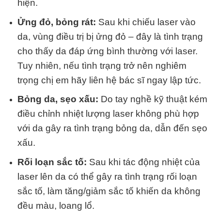
hiện.
Ửng đỏ, bỏng rát:
Sau khi chiếu laser vào
da, vùng điều trị bị ửng đỏ – đây là tình trạng
cho thấy da đáp ứng bình thường với laser.
Tuy nhiên, nếu tình trạng trở nên nghiêm
trọng chị em hãy liên hệ bác sĩ ngay lập tức.
Bỏng da, sẹo xấu:
Do tay nghề kỹ thuật kém
điều chỉnh nhiệt lượng laser không phù hợp
với da gây ra tình trạng bỏng da, dẫn đến sẹo
xấu.
Rối loạn sắc tố:
Sau khi tác động nhiệt của
laser lên da có thể gây ra tình trạng rối loạn
sắc tố, làm tăng/giảm sắc tố khiến da không
đều màu, loang lổ.