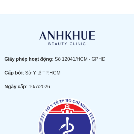
Giấy phép hoạt động:
Số 12041/HCM - GPHĐ
Cấp bởi:
Sở Y tế TP.HCM
Ngày cấp:
10/7/2026