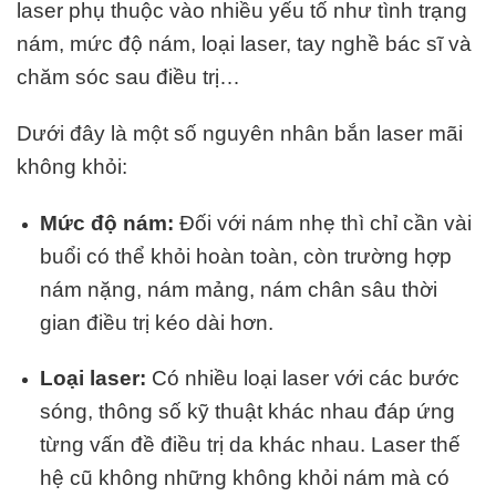
laser phụ thuộc vào nhiều yếu tố như tình trạng
nám, mức độ nám, loại laser, tay nghề bác sĩ và
chăm sóc sau điều trị…
Dưới đây là một số nguyên nhân bắn laser mãi
không khỏi:
Mức độ nám:
Đối với nám nhẹ thì chỉ cần vài
buổi có thể khỏi hoàn toàn, còn trường hợp
nám nặng, nám mảng, nám chân sâu thời
gian điều trị kéo dài hơn.
Loại laser:
Có nhiều loại laser với các bước
sóng, thông số kỹ thuật khác nhau đáp ứng
từng vấn đề điều trị da khác nhau. Laser thế
hệ cũ không những không khỏi nám mà có