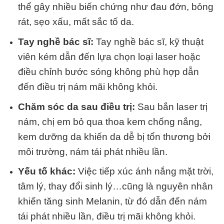
thể gây nhiều biến chứng như đau đớn, bỏng
rát, sẹo xấu, mất sắc tố da.
Tay nghề bác sĩ:
Tay nghề bác sĩ, kỹ thuật
viên kém dẫn đến lựa chọn loại laser hoặc
điều chỉnh bước sóng không phù hợp dẫn
đến điều trị nám mãi không khỏi.
Chăm sóc da sau điều trị:
Sau bắn laser trị
nám, chị em bỏ qua thoa kem chống nắng,
kem dưỡng da khiến da dễ bị tổn thương bởi
môi trường, nám tái phát nhiều lần.
Yếu tố khác:
Việc tiếp xúc ánh nắng mặt trời,
tâm lý, thay đổi sinh lý…cũng là nguyên nhân
khiến tăng sinh Melanin, từ đó dẫn đến nám
tái phát nhiều lần, điều trị mãi không khỏi.