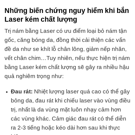
Những biến chứng nguy hiểm khi bắn
Laser kém chất lượng
Trị nám bằng Laser có ưu điểm loại bỏ nám tận
gốc, căng bóng da, đồng thời cải thiện các vấn
đề da như se khít lỗ chân lông, giảm nếp nhăn,
vết chân chim…Tuy nhiên, nếu thực hiện trị nám
bằng Laser kém chất lượng sẽ gây ra nhiều hậu
quả nghiêm trọng như:
Đau rát:
Nhiệt lượng laser quá cao có thể gây
bỏng da, đau rát khi chiếu laser vào vùng điều
trị, nhất là da vùng mặt luôn nhạy cảm hơn
các vùng khác. Cảm giác đau rát có thể diễn
ra 2-3 tiếng hoặc kéo dài hơn sau khi thực