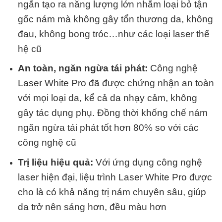
ngắn tạo ra năng lượng lớn nhằm loại bỏ tận
gốc nám mà không gây tổn thương da, không
đau, không bong tróc…như các loại laser thế
hệ cũ
An toàn, ngăn ngừa tái phát:
Công nghệ
Laser White Pro đã được chứng nhận an toàn
với mọi loại da, kể cả da nhạy cảm, không
gây tác dụng phụ. Đồng thời khống chế nám
ngăn ngừa tái phát tốt hơn 80% so với các
công nghệ cũ
Trị liệu hiệu quả:
Với ứng dụng công nghệ
laser hiện đại, liệu trình Laser White Pro được
cho là có khả năng trị nám chuyên sâu, giúp
da trở nên sáng hơn, đều màu hơn