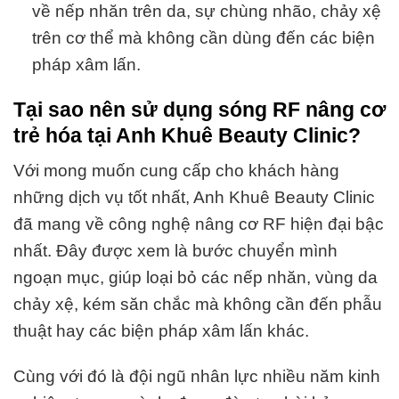
về nếp nhăn trên da, sự chùng nhão, chảy xệ
trên cơ thể mà không cần dùng đến các biện
pháp xâm lấn.
Tại sao nên sử dụng sóng RF nâng cơ
trẻ hóa tại Anh Khuê Beauty Clinic?
Với mong muốn cung cấp cho khách hàng
những dịch vụ tốt nhất, Anh Khuê Beauty Clinic
đã mang về công nghệ nâng cơ RF hiện đại bậc
nhất. Đây được xem là bước chuyển mình
ngoạn mục, giúp loại bỏ các nếp nhăn, vùng da
chảy xệ, kém săn chắc mà không cần đến phẫu
thuật hay các biện pháp xâm lấn khác.
Cùng với đó là đội ngũ nhân lực nhiều năm kinh