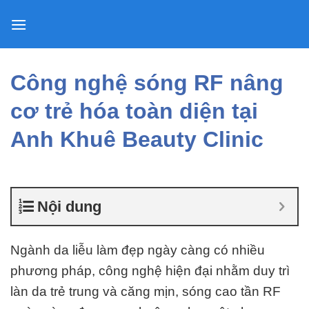
Skip
to
content
Công nghệ sóng RF nâng
cơ trẻ hóa toàn diện tại
Anh Khuê Beauty Clinic
Nội dung
Ngành da liễu làm đẹp ngày càng có nhiều
phương pháp, công nghệ hiện đại nhằm duy trì
làn da trẻ trung và căng mịn, sóng cao tần RF