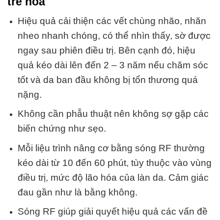
trẻ hóa
Hiệu quả cải thiện các vết chùng nhão, nhăn
nheo nhanh chóng, có thể nhìn thấy, sờ được
ngay sau phiên điều trị. Bên cạnh đó, hiệu
quả kéo dài lên đến 2 – 3 năm nếu chăm sóc
tốt và da ban đầu không bị tổn thương quá
nặng.
Không cần phẫu thuật nên không sợ gặp các
biến chứng như sẹo.
Mỗi liệu trình nâng cơ bằng sóng RF thường
kéo dài từ 10 đến 60 phút, tùy thuộc vào vùng
điều trị, mức độ lão hóa của làn da. Cảm giác
đau gần như là bằng không.
Sóng RF giúp giải quyết hiệu quả các vấn đề