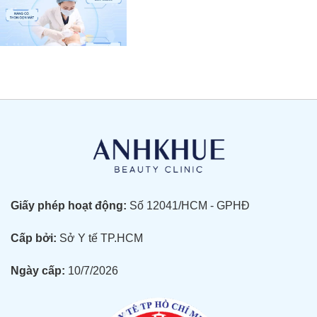
Giấy phép hoạt động:
Số 12041/HCM - GPHĐ
Cấp bởi:
Sở Y tế TP.HCM
Ngày cấp:
10/7/2026