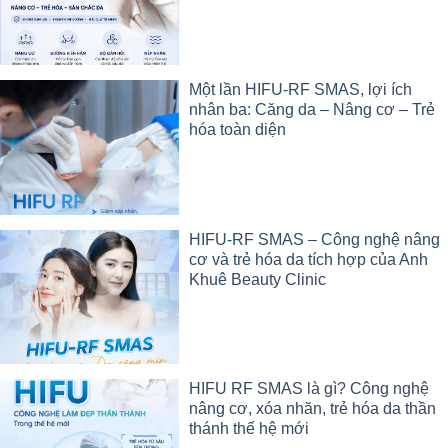
Một lần HIFU-RF SMAS, lợi ích
nhân ba: Căng da – Nâng cơ – Trẻ
hóa toàn diện
HIFU-RF SMAS – Công nghệ nâng
cơ và trẻ hóa da tích hợp của Anh
Khuê Beauty Clinic
HIFU RF SMAS là gì? Công nghệ
nâng cơ, xóa nhăn, trẻ hóa da thần
thánh thế hệ mới