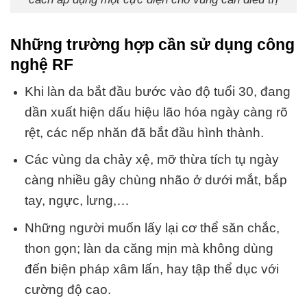
Những trường hợp cần sử dụng công
nghệ RF
Khi làn da bắt đầu bước vào độ tuổi 30, đang
dần xuất hiện dấu hiệu lão hóa ngày càng rõ
rệt, các nếp nhăn đã bắt đầu hình thành.
Các vùng da chảy xệ, mỡ thừa tích tụ ngày
càng nhiều gây chùng nhão ở dưới mắt, bắp
tay, ngực, lưng,…
Những người muốn lấy lại cơ thể săn chắc,
thon gọn; làn da căng mịn mà không dùng
đến biện pháp xâm lấn, hay tập thể dục với
cường độ cao.