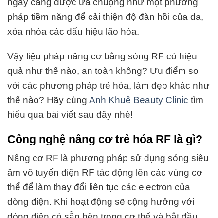
ngày càng được ưa chuộng như một phương
pháp tiềm năng để cải thiện độ đàn hồi của da,
xóa nhòa các dấu hiệu lão hóa.
Vậy liệu pháp nâng cơ bằng sóng RF có hiệu
quả như thế nào, an toàn không? Ưu điểm so
với các phương pháp trẻ hóa, làm đẹp khác như
thế nào? Hãy cùng
Anh Khuê Beauty Clinic
tìm
hiểu qua bài viết sau đây nhé!
Công nghệ nâng cơ trẻ hóa RF là gì?
Nâng cơ RF là phương pháp sử dụng sóng siêu
âm vô tuyến điện RF tác động lên các vùng cơ
thể để
làm thay đổi liên tục các electron của
dòng điện. Khi hoạt động sẽ cộng hưởng với
dòng điện có sẵn bên trong cơ thể và bắt đầu