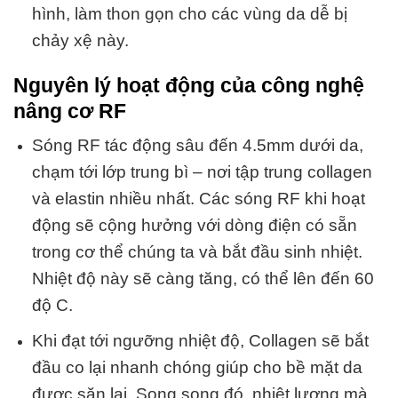
hình, làm thon gọn cho các vùng da dễ bị
chảy xệ này.
Nguyên lý hoạt động của công nghệ
nâng cơ RF
Sóng RF tác động sâu đến 4.5mm dưới da,
chạm tới lớp trung bì – nơi tập trung collagen
và elastin nhiều nhất. Các sóng RF khi hoạt
động sẽ cộng hưởng với dòng điện có sẵn
trong cơ thể chúng ta và bắt đầu sinh nhiệt.
Nhiệt độ này sẽ càng tăng, có thể lên đến 60
độ C.
Khi đạt tới ngưỡng nhiệt độ, Collagen sẽ bắt
đầu co lại nhanh chóng giúp cho bề mặt da
được săn lại. Song song đó, nhiệt lượng mà