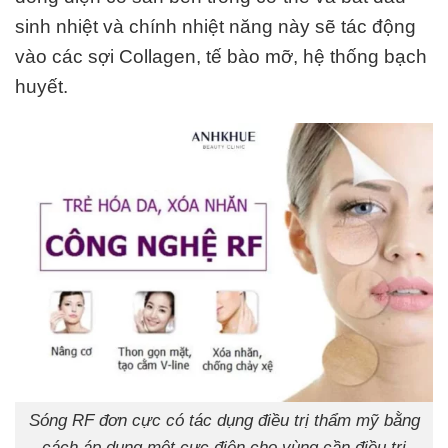
sinh nhiệt và chính nhiệt năng này sẽ tác động
vào các sợi Collagen, tế bào mỡ, hệ thống bạch
huyết.
Sóng RF đơn cực có tác dụng điều trị thẩm mỹ bằng
cách áp dụng một cực điện cho vùng cần điều trị